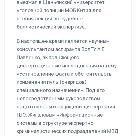
выезжал в Шеньянский университет
уголовной полиции МОБ Китая для
чтения лекций по судебно-
баллистической экспертизе.
В настоящее время является научным
консультантом аспиранта ВолГУ А.Е.
Павленко, выполняющего
диссертационные исследования на тему
«Установление факта и обстоятельств
применения пуль (снарядов)
специального назначения». Под его
непосредственным руководством
подготовлены и защищены диссертации
Н.Ю. Жигаловым «Информационные
системы в структуре экспертно-
криминалистических подразделений МВД