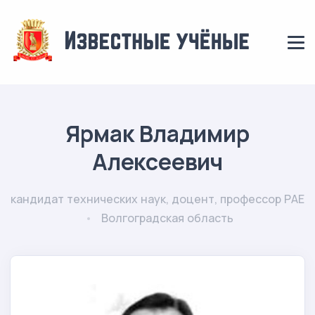
Ярмак Владимир
Алексеевич
кандидат технических наук, доцент, профессор РАЕ
Волгоградская область