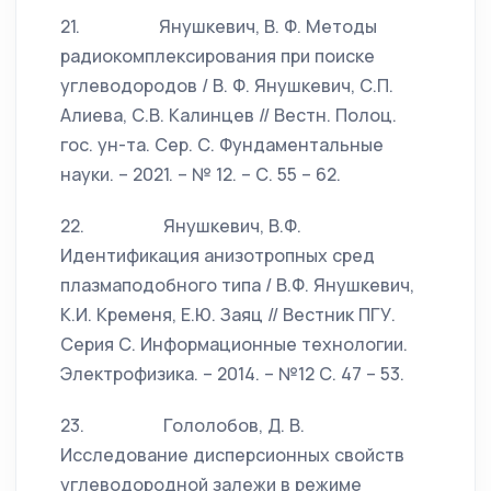
21. Янушкевич, В. Ф. Методы
радиокомплексирования при поиске
углеводородов / В. Ф. Янушкевич, С.П.
Алиева, С.В. Калинцев // Вестн. Полоц.
гос. ун-та. Сер. С. Фундаментальные
науки. – 2021. – № 12. – С. 55 – 62.
22. Янушкевич, В.Ф.
Идентификация анизотропных сред
плазмаподобного типа / В.Ф. Янушкевич,
К.И. Кременя, Е.Ю. Заяц // Вестник ПГУ.
Серия С. Информационные технологии.
Электрофизика. – 2014. – №12 С. 47 – 53.
23. Гололобов, Д. В.
Исследование дисперсионных свойств
углеводородной залежи в режиме