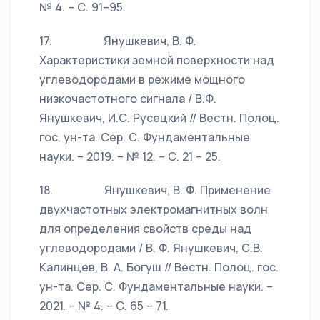
№ 4. – С. 91–95.
17. Янушкевич, В. Ф.
Характеристики земной поверхности над
углеводородами в режиме мощного
низкочастотного сигнала / В.Ф.
Янушкевич, И.С. Русецкий // Вестн. Полоц.
гос. ун-та. Сер. С. Фундаментальные
науки. – 2019. – № 12. – С. 21 – 25.
18. Янушкевич, В. Ф. Применение
двухчастотных электромагнитных волн
для определения свойств среды над
углеводородами / В. Ф. Янушкевич, С.В.
Калинцев, В. А. Богуш // Вестн. Полоц. гос.
ун-та. Сер. С. Фундаментальные науки. –
2021. – № 4. – С. 65 – 71.