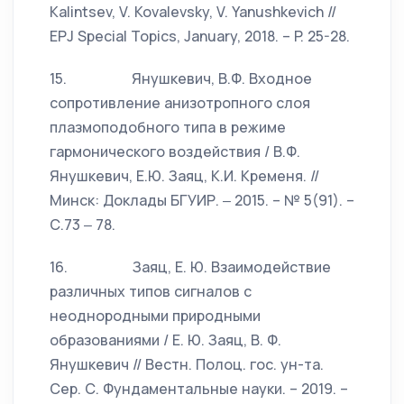
Kalintsev, V. Kovalevsky, V. Yanushkevich //
EPJ Special Topics, January, 2018. – P. 25-28.
15. Янушкевич, В.Ф. Входное
сопротивление анизотропного слоя
плазмоподобного типа в режиме
гармонического воздействия / В.Ф.
Янушкевич, Е.Ю. Заяц, К.И. Кременя. //
Минск: Доклады БГУИР. ‒ 2015. – № 5(91). –
С.73 ‒ 78.
16. Заяц, Е. Ю. Взаимодействие
различных типов сигналов с
неоднородными природными
образованиями / Е. Ю. Заяц, В. Ф.
Янушкевич // Вестн. Полоц. гос. ун-та.
Сер. С. Фундаментальные науки. – 2019. –