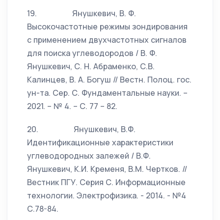
19. Янушкевич, В. Ф.
Высокочастотные режимы зондирования
с применением двухчастотных сигналов
для поиска углеводородов / В. Ф.
Янушкевич, С. Н. Абраменко, С.В.
Калинцев, В. А. Богуш // Вестн. Полоц. гос.
ун-та. Сер. С. Фундаментальные науки. –
2021. – № 4. – С. 77 – 82.
20. Янушкевич, В.Ф.
Идентификационные характеристики
углеводородных залежей / В.Ф.
Янушкевич, К.И. Кременя, В.М. Чертков. //
Вестник ПГУ. Серия С. Информационные
технологии. Электрофизика. - 2014. - №4
С.78-84.