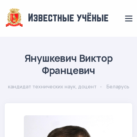
Янушкевич Виктор
Францевич
кандидат технических наук, доцент
Беларусь