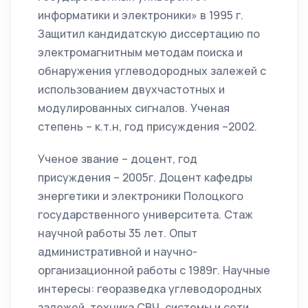
информатики и электроники» в 1995 г.
Защитил кандидатскую диссертацию по
электромагнитным методам поиска и
обнаружения углеводородных залежей с
использованием двухчастотных и
модулированных сигналов. Ученая
степень – к.т.н, год присуждения –2002.
Ученое звание – доцент, год
присуждения – 2005г. Доцент кафедры
энергетики и электроники Полоцкого
государственного университета. Стаж
научной работы 35 лет. Опыт
административной и научно-
организационной работы с 1989г. Научные
интересы: георазведка углеводородных
залежей, техника СВЧ, системы и сети