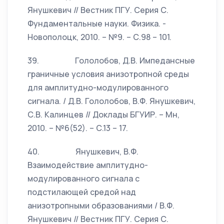
Янушкевич // Вестник ПГУ. Серия С.
Фундаментальные науки. Физика. -
Новополоцк, 2010. – №9. – С.98 – 101.
39. Гололобов, Д.В. Импедансные
граничные условия анизотропной среды
для амплитудно-модулированного
сигнала. / Д.В. Гололобов, В.Ф. Янушкевич,
С.В. Калинцев // Доклады БГУИР. – Мн,
2010. – №6(52). – С.13 – 17.
40. Янушкевич, В.Ф.
Взаимодействие амплитудно-
модулированного сигнала с
подстилающей средой над
анизотропными образованиями / В.Ф.
Янушкевич // Вестник ПГУ. Серия С.