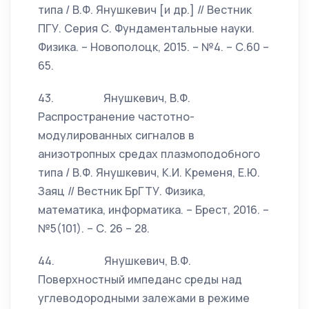
типа / В.Ф. Янушкевич [и др.] // Вестник
ПГУ. Серия С. Фундаментальные науки.
Физика. – Новополоцк, 2015. – №4. – С.60 –
65.
43. Янушкевич, В.Ф.
Распространение частотно-
модулированных сигналов в
анизотропных средах плазмоподобного
типа / В.Ф. Янушкевич, К.И. Кременя, Е.Ю.
Заяц // Вестник БрГТУ. Физика,
математика, информатика. – Брест, 2016. –
№5(101). – С. 26 – 28.
44. Янушкевич, В.Ф.
Поверхностный импеданс среды над
углеводородными залежами в режиме