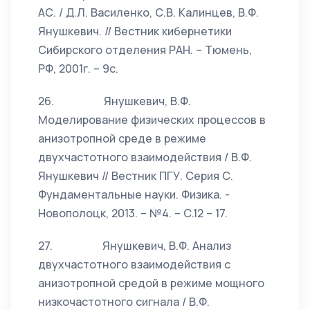
АС. / Д.Л. Василенко, С.В. Калинцев, В.Ф.
Янушкевич. // Вестник кибернетики
Сибирского отделения РАН. – Тюмень,
РФ, 2001г. – 9с.
26. Янушкевич, В.Ф.
Моделирование физических процессов в
анизотропной среде в режиме
двухчастотного взаимодействия / В.Ф.
Янушкевич // Вестник ПГУ. Серия С.
Фундаментальные науки. Физика. -
Новополоцк, 2013. – №4. – С.12 – 17.
27. Янушкевич, В.Ф. Анализ
двухчастотного взаимодействия с
анизотропной средой в режиме мощного
низкочастотного сигнала / В.Ф.