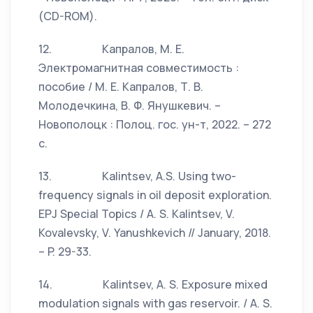
(CD-ROM).
12. Капралов, М. Е.
Электромагнитная совместимость :
пособие / М. Е. Капралов, Т. В.
Молодечкина, В. Ф. Янушкевич. –
Новополоцк : Полоц. гос. ун-т, 2022. – 272
с.
13. Kalintsev, A.S. Using two-
frequency signals in oil deposit exploration.
EPJ Special Topics / А. S. Kalintsev, V.
Kovalevsky, V. Yanushkevich // January, 2018.
– P. 29-33.
14. Kalintsev, А. S. Exposure mixed
modulation signals with gas reservoir. / А. S.