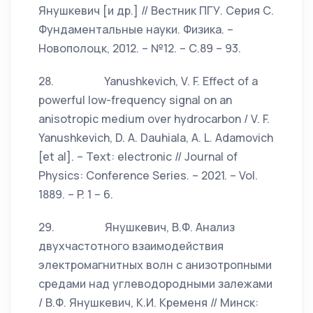
Янушкевич [и др.] // Вестник ПГУ. Серия С.
Фундаментальные науки. Физика. –
Новополоцк, 2012. – №12. – С.89 – 93.
28. Yanushkevich, V. F. Effect of a
powerful low-frequency signal on an
anisotropic medium over hydrocarbon / V. F.
Yanushkevich, D. A. Dauhiala, A. L. Adamovich
[et al]. – Text: electronic // Journal of
Physics: Conference Series. – 2021. – Vol.
1889. – P. 1 – 6.
29. Янушкевич, В.Ф. Анализ
двухчастотного взаимодействия
электромагнитных волн с анизотропными
средами над углеводородными залежами
/ В.Ф. Янушкевич, К.И. Кременя // Минск: