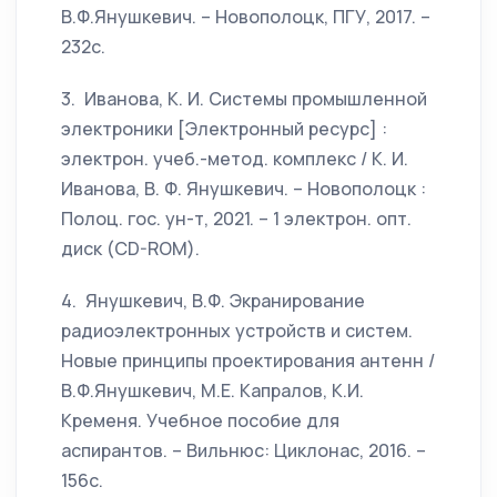
В.Ф.Янушкевич. – Новополоцк, ПГУ, 2017. –
232c.
3. Иванова, К. И. Системы промышленной
электроники [Электронный ресурс] :
электрон. учеб.-метод. комплекс / К. И.
Иванова, В. Ф. Янушкевич. – Новополоцк :
Полоц. гос. ун-т, 2021. – 1 электрон. опт.
диск (CD-ROM).
4. Янушкевич, В.Ф. Экранирование
радиоэлектронных устройств и систем.
Новые принципы проектирования антенн /
В.Ф.Янушкевич, М.Е. Капралов, К.И.
Кременя. Учебное пособие для
аспирантов. – Вильнюс: Циклонас, 2016. –
156c.