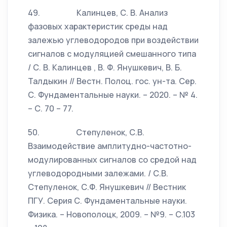
49. Калинцев, С. В. Анализ
фазовых характеристик среды над
залежью углеводородов при воздействии
сигналов с модуляцией смешанного типа
/ С. В. Калинцев , В. Ф. Янушкевич, В. Б.
Талдыкин // Вестн. Полоц. гос. ун-та. Сер.
С. Фундаментальные науки. – 2020. – № 4.
– С. 70 – 77.
50. Степуленок, С.В.
Взаимодействие амплитудно-частотно-
модулированных сигналов со средой над
углеводородными залежами. / С.В.
Степуленок, С.Ф. Янушкевич // Вестник
ПГУ. Серия С. Фундаментальные науки.
Физика. – Новополоцк, 2009. – №9. – С.103