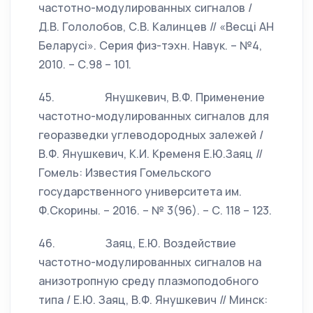
частотно-модулированных сигналов /
Д.В. Гололобов, С.В. Калинцев // «Весцi АН
Беларусi». Серия физ-тэхн. Навук. – №4,
2010. – С.98 – 101.
45. Янушкевич, В.Ф. Применение
частотно-модулированных сигналов для
георазведки углеводородных залежей /
В.Ф. Янушкевич, К.И. Кременя Е.Ю.Заяц //
Гомель: Известия Гомельского
государственного университета им.
Ф.Скорины. – 2016. – № 3(96). – С. 118 – 123.
46. Заяц, Е.Ю. Воздействие
частотно-модулированных сигналов на
анизотропную среду плазмоподобного
типа / Е.Ю. Заяц, В.Ф. Янушкевич // Минск: