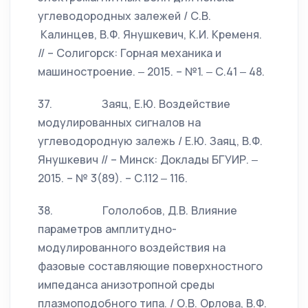
углеводородных залежей / С.В.
Калинцев, В.Ф. Янушкевич, К.И. Кременя.
// – Солигорск: Горная механика и
машиностроение. ‒ 2015. – №1. ‒ С.41 ‒ 48.
37. Заяц, Е.Ю. Воздействие
модулированных сигналов на
углеводородную залежь / Е.Ю. Заяц, В.Ф.
Янушкевич // – Минск: Доклады БГУИР. ‒
2015. – № 3(89). – С.112 ‒ 116.
38. Гололобов, Д.В. Влияние
параметров амплитудно-
модулированного воздействия на
фазовые составляющие поверхностного
импеданса анизотропной среды
плазмоподобного типа. / О.В. Орлова, В.Ф.