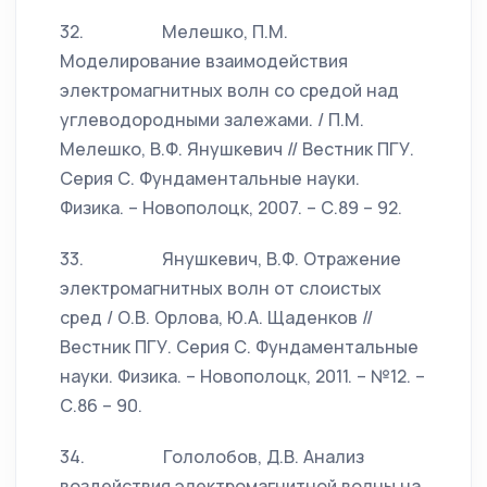
32. Мелешко, П.М.
Моделирование взаимодействия
электромагнитных волн со средой над
углеводородными залежами. / П.М.
Мелешко, В.Ф. Янушкевич // Вестник ПГУ.
Серия С. Фундаментальные науки.
Физика. – Новополоцк, 2007. – С.89 – 92.
33. Янушкевич, В.Ф. Отражение
электромагнитных волн от слоистых
сред / О.В. Орлова, Ю.А. Щаденков //
Вестник ПГУ. Серия С. Фундаментальные
науки. Физика. – Новополоцк, 2011. – №12. –
С.86 – 90.
34. Гололобов, Д.В. Анализ
воздействия электромагнитной волны на