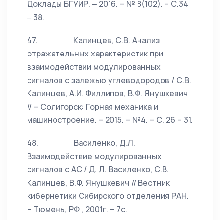
Доклады БГУИР. ‒ 2016. – № 8(102). – С.34
‒ 38.
47. Калинцев, С.В. Анализ
отражательных характеристик при
взаимодействии модулированных
сигналов с залежью углеводородов / С.В.
Калинцев, А.И. Филлипов, В.Ф. Янушкевич
// – Солигорск: Горная механика и
машиностроение. – 2015. – №4. – С. 26 – 31.
48. Василенко, Д.Л.
Взаимодействие модулированных
сигналов с АС / Д. Л. Василенко, С.В.
Калинцев, В.Ф. Янушкевич // Вестник
кибернетики Сибирского отделения РАН.
– Тюмень, РФ , 2001г. – 7с.