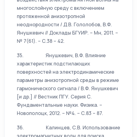
многослойную среду с включением
протяженной анизотропной
неоднородности / Д.В. Гололобов, В.Ф.
Янушкевич // Доклады БГУИР. – Мн, 2011. –
№ 7(61). – С.38 – 42.
35. Янушкевич, В.Ф. Влияние
характеристик подстилающих
поверхностей на электродинамические
параметры анизотропной среды в режиме
гармонического сигнала / В.Ф. Янушкевич
[и др.] // Вестник ПГУ. Серия С.
Фундаментальные науки. Физика. –
Новополоцк, 2012. – №4. – С.83 – 87.
36. Калинцев, С.В. Использование
электромагнитных волн для поиска