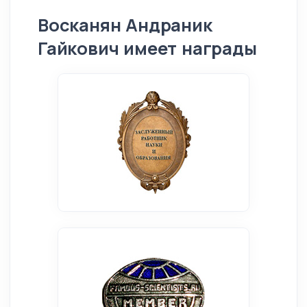
Восканян Андраник
Гайкович имеет награды