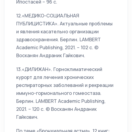
Ипостасей – 96 с.
12.«МЕДИКО-СОЦИАЛЬНАЯ
ПУБЛИЦИСТИКА». Актуальные проблемы
и явления касательно организации
здравоохранения. Берлин. LAMBERT
Academic Publishing, 2021. – 102 с. ©
Восканян Андраник Гайкович.
13.«ДИЛИЖАН». Горноклиматический
курорт для лечения хронических
респираторных заболеваний и рекреации
иммуно-гормонального гомеостаза.
Берлин. LAMBERT Academic Publishing,
2021. – 120 с. © Восканян Андраник
Гайкович.
По теме «Бронхиальная астма», 12 книг: