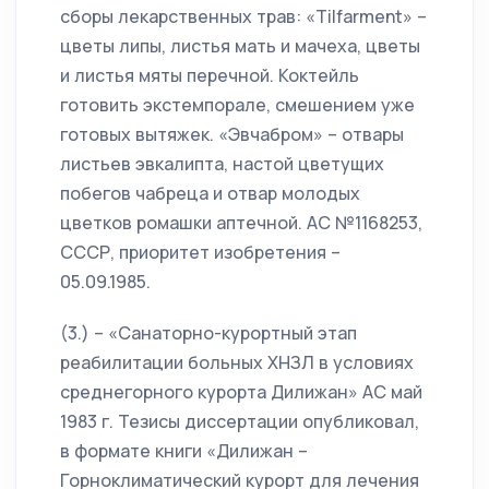
сборы лекарственных трав: «Tilfarment» –
цветы липы, листья мать и мачеха, цветы
и листья мяты перечной. Коктейль
готовить экстемпорале, смешением уже
готовых вытяжек. «Эвчабром» – отвары
листьев эвкалипта, настой цветущих
побегов чабреца и отвар молодых
цветков ромашки аптечной. АС №1168253,
СССР, приоритет изобретения –
05.09.1985.
(3.) – «Санаторно-курортный этап
реабилитации больных ХНЗЛ в условиях
среднегорного курорта Дилижан» АС май
1983 г. Тезисы диссертации опубликовал,
в формате книги «Дилижан –
Горноклиматический курорт для лечения