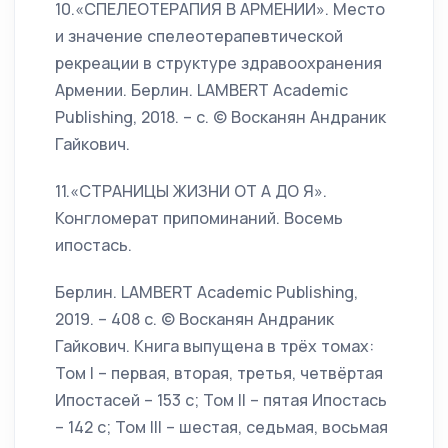
10.«СПЕЛЕОТЕРАПИЯ В АРМЕНИИ». Место
и значение спелеотерапевтической
рекреации в структуре здравоохранения
Армении. Берлин. LAMBERT Academic
Publishing, 2018. – с. © Восканян Андраник
Гайкович.
11.«СТРАНИЦЫ ЖИЗНИ ОТ А ДО Я».
Конгломерат припоминаний. Восемь
ипостась.
Берлин. LAMBERT Academic Publishing,
2019. – 408 с. © Восканян Андраник
Гайкович. Книга выпущена в трёх томах:
Том I – первая, вторая, третья, четвёртая
Ипостасей – 153 с; Том II – пятая Ипостась
– 142 с; Том III – шестая, седьмая, восьмая