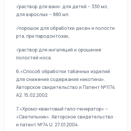
√раствор для ванн: для детей – 330 мл,
для взрослых – 880 мл.
√порошок для обработки десен и полости
рта, при пародонтозах,
√раствор для ингаляций и орошения
полостей носа.
6.«Способ обработки табачных изделий
для снижения содержания никотина».
Авторское свидетельство и Патент №1174
А2, 15.02.2002.
7.«Хромо-квантовый гало-генератор» –
«Светильник». Авторское свидетельство
и патент №74 U, 27.01.2004.