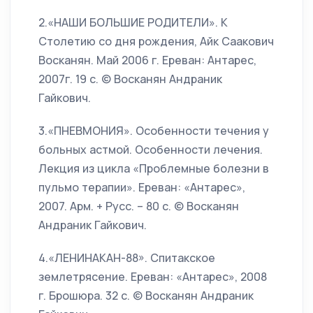
2.«НАШИ БОЛЬШИЕ РОДИТЕЛИ». К
Столетию со дня рождения, Айк Саакович
Восканян. Май 2006 г. Ереван: Антарес,
2007г. 19 с. © Восканян Андраник
Гайкович.
3.«ПНЕВМОНИЯ». Особенности течения у
больных астмой. Особенности лечения.
Лекция из цикла «Проблемные болезни в
пульмо терапии». Ереван: «Антарес»,
2007. Арм. + Русс. – 80 с. © Восканян
Андраник Гайкович.
4.«ЛЕНИНАКАН-88». Спитакское
землетрясение. Ереван: «Антарес», 2008
г. Брошюра. 32 с. © Восканян Андраник