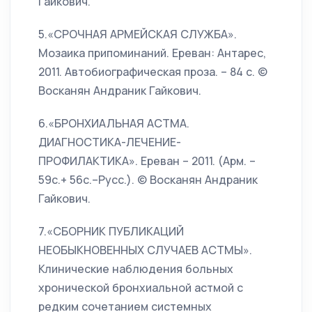
Гайкович.
5.«СРОЧНАЯ АРМЕЙСКАЯ СЛУЖБА».
Мозаика припоминаний. Ереван: Антарес,
2011. Автобиографическая проза. – 84 с. ©
Восканян Андраник Гайкович.
6.«БРОНХИАЛЬНАЯ АСТМА.
ДИАГНОСТИКА-ЛЕЧЕНИЕ-
ПРОФИЛАКТИКА». Ереван – 2011. (Арм. –
59с.+ 56с.–Русс.). © Восканян Андраник
Гайкович.
7.«СБОРНИК ПУБЛИКАЦИЙ
НЕОБЫКНОВЕННЫХ СЛУЧАЕВ АСТМЫ».
Клинические наблюдения больных
хронической бронхиальной астмой с
редким сочетанием системных