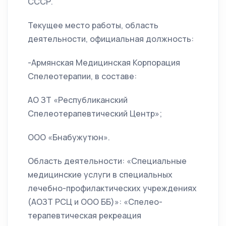
СССР.
Текущее место работы, область
деятельности, официальная должность:
-Армянская Медицинская Корпорация
Спелеотерапии, в составе:
АО ЗТ «Республиканский
Спелеотерапевтический Центр»;
ООО «Бнабужутюн».
Область деятельности: «Специальные
медицинские услуги в специальных
лечебно-профилактических учреждениях
(АОЗТ РСЦ и ООО ББ)»: «Спелео-
терапевтическая рекреация