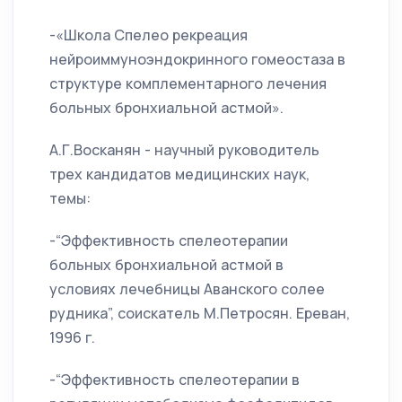
-«Школа Спелео рекреация
нейроиммуноэндокринного гомеостаза в
структуре комплементарного лечения
больных бронхиальной астмой».
А.Г.Восканян - научный руководитель
трех кандидатов медицинских наук,
темы:
-“Эффективность спелеотерапии
больных бронхиальной астмой в
условиях лечебницы Аванского солее
рудника”, соискатель М.Петросян. Ереван,
1996 г.
-“Эффективность спелеотерапии в