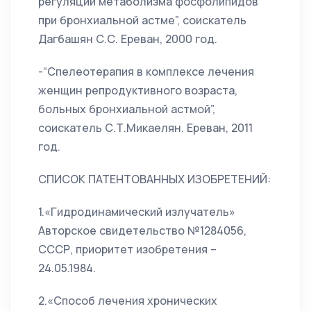
регуляции метаболизма фосфолипидов
при бронхиальной астме”, соискатель
Дагбашян С.С. Ереван, 2000 год.
-“Спелеотерапия в комплексе лечения
женщин репродуктивного возраста,
больных бронхиальной астмой”,
соискатель С.Т.Микаелян. Ереван, 2011
год.
СПИСОК ПАТЕНТОВАННЫХ ИЗОБРЕТЕНИЙ:
1.«Гидродинамический излучатель»
Авторское свидетельство №1284056,
СССР, приоритет изобретения –
24.05.1984.
2.«Способ лечения хронических