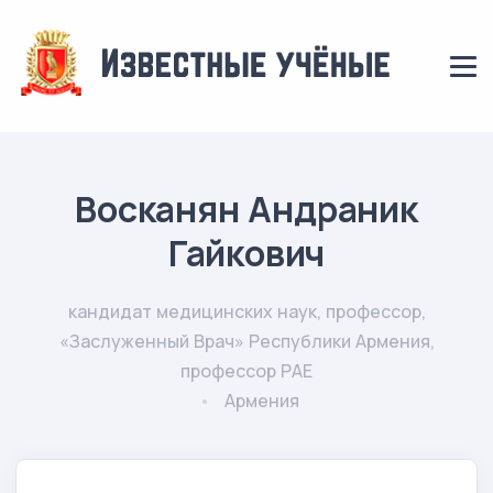
Восканян Андраник
Гайкович
кандидат медицинских наук, профессор,
«Заслуженный Врач» Республики Армения,
профессор РАЕ
Армения