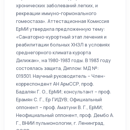
хронических заболеваний легких, и
рекреации иммуно-гормонального
гомеостаза». Аттестационная Комиссия
ЕрМИ утвердила предложенную тему:
«Санаторно-курортный этап лечения и
реабилитации больных ХНЗЛ в условиях
среднегорного климата курорта
Дилижан», на 1980-1983 годы. В 1983 году
состоялась защита, Диплом: МД №:
019301. Научный руководитель – Член-
корреспондент АН АрмССР, проф.
Бадалян Г. О., ЕрМИ; консультант – проф.
Ерамян С. Г., Ер ГИДУВ; Официальный
оппонент – проф. Аматуни В. Г., ЕрМИ;
Неофициальный оппонент, проф. Дембо А.
Г., ВНИИ пульмонологии, г. Ленинград,