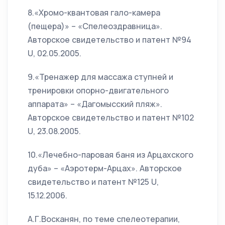
8.«Хромо-квантовая гало-камера
(пещера)» – «Спелеоздравница».
Авторское свидетельство и патент №94
U, 02.05.2005.
9.«Тренажер для массажа ступней и
тренировки опорно-двигательного
аппарата» – «Дагомысский пляж».
Авторское свидетельство и патент №102
U, 23.08.2005.
10.«Лечебно-паровая баня из Арцахского
дуба» – «Аэротерм-Арцах». Авторское
свидетельство и патент №125 U,
15.12.2006.
А.Г.Восканян, по теме спелеотерапии,