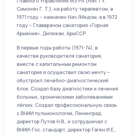
Главного Управления МЗ РА (Нач. ГУ,
Симонян Г. Т.), на работу терапевтом; в
1971 году – назначен Нач./Медом, а в 1972
году – Главврачом санатория «Горная
Армения», Дилижан, АрмССР.
В первые годы работы (1971-74), в
качестве руководителя санатория,
вместе с капитальным ремонтом
санатория я осуществил свою мечту –
обустроил лечебно-диагностический
блок. Создал базу диагностики и лечения
больных, хроническими заболеваниями
лёгких. Создал профессиональную связь
с ВНИИ пульмонологии, Ленинград,
директор Путов Н.В., и сотрудничал с
ВНИИ-Гос. стандарт, директор Гаген И.Е.,