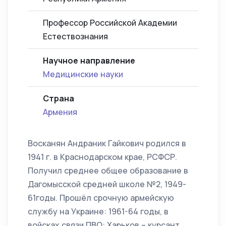
Профессор Российской Академии
Естествознания
Научное направление
Медицинские науки
Страна
Армения
Восканян Андраник Гайкович родился в
1941 г. в Краснодарском крае, РСФСР.
Получил среднее общее образование в
Дагомысской средней школе №2, 1949-
61годы. Прошёл срочную армейскую
службу на Украине: 1961-64 годы, в
войсках связи ПВО: Харьков – курсант