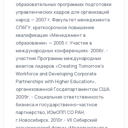
образовательных программах подготовки
управленческих кадров для организаций
народ — 2007 г. Факультет менеджмента
СПбГУ, краткосрочное повышение
квалификации «Менеджмент в
образовании» — 2005 г. Участие в
международных конференциях: 2006г. -
участник Программы международных
визитов лидеров «Creating Tomorrow’s
Workforce and Developing Corporate
Partnerships with Higher Education»,
организованной Госдепартаментом США.
2009г. - Социальная ответственность
бизнеса и государственно-частное
партнерство, ИЭиОПП СО РАН,
г.Новосибирск. 2010г.- VII Сибирский
экономический форум «Модернизация и