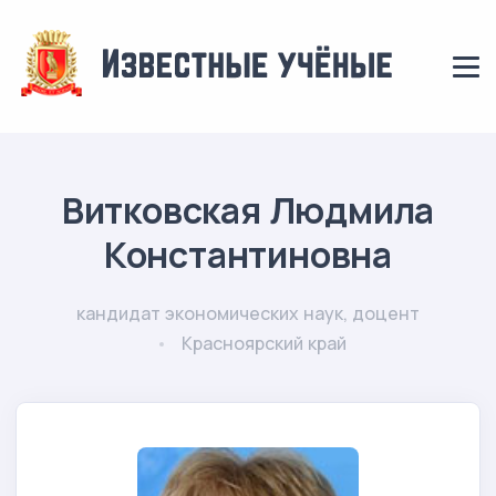
Витковская Людмила
Константиновна
кандидат экономических наук, доцент
Красноярский край