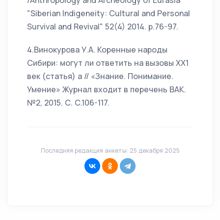
/Anthropology and Archeology of Eurasia
"Siberian Indigeneity: Cultural and Personal
Survival and Revival" 52(4) 2014. p.76-97.
4.Винокурова У.А. Коренные народы
Сибири: могут ли ответить на вызовы ХХ1
век (статья) а // «Знание. Понимание.
Умение» Журнал входит в перечень ВАК.
№2, 2015. С. С.106-117.
Последняя редакция анкеты: 25 декабря 2025