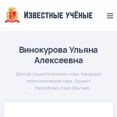
Винокурова Ульяна
Алексеевна
Доктор социологических наук, Кандидат
психологических наук, Доцент
Республика Саха (Якутия)