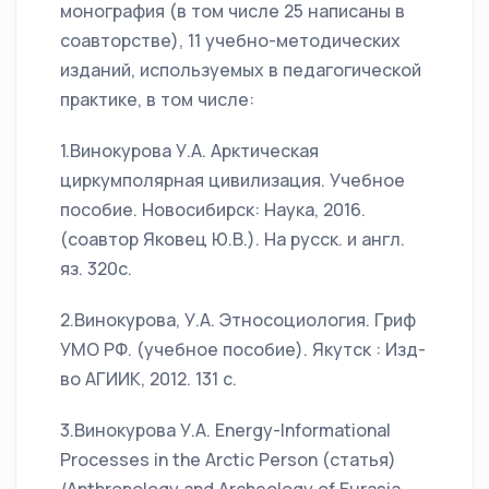
монография (в том числе 25 написаны в
соавторстве), 11 учебно-методических
изданий, используемых в педагогической
практике, в том числе:
1.Винокурова У.А. Арктическая
циркумполярная цивилизация. Учебное
пособие. Новосибирск: Наука, 2016.
(соавтор Яковец Ю.В.). На русск. и англ.
яз. 320с.
2.Винокурова, У.А. Этносоциология. Гриф
УМО РФ. (учебное пособие). Якутск : Изд-
во АГИИК, 2012. 131 с.
3.Винокурова У.А. Energy-Informational
Processes in the Arctic Person (статья)