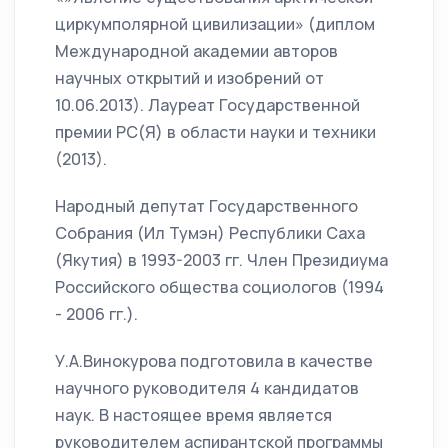
циркумполярной цивилизации» (диплом
Международной академии авторов
научных открытий и изобрений от
10.06.2013). Лауреат Государственной
премии РС(Я) в области науки и техники
(2013).
Народный депутат Государственного
Собрания (Ил Тумэн) Республики Саха
(Якутия) в 1993-2003 гг. Член Президиума
Российского общества социологов (1994
- 2006 гг.).
У.А.Винокурова подготовила в качестве
научного руководителя 4 кандидатов
наук. В настоящее время является
руководителем аспирантской программы