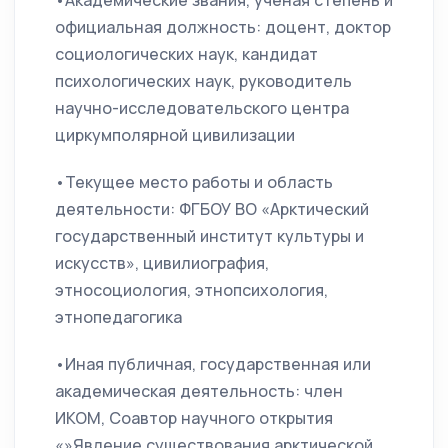
•Академические звания, ученая степень и
официальная должность: доцент, доктор
социологических наук, кандидат
психологических наук, руководитель
научно-исследовательского центра
циркумполярной цивилизации
•Текущее место работы и область
деятельности: ФГБОУ ВО «Арктический
государственный институт культуры и
искусств», цивилиография,
этносоциология, этнопсихология,
этнопедагогика
•Иная публичная, государственная или
академическая деятельность: член
ИКОМ, Соавтор научного открытия
«»Явление существования арктической