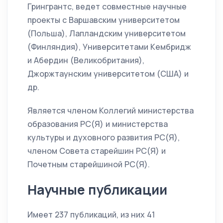
Грингрантс, ведет совместные научные
проекты с Варшавским университетом
(Польша), Лапландским университетом
(Финляндия), Университетами Кембридж
и Абердин (Великобритания),
Джоржтаунским университетом (США) и
др.
Является членом Коллегий министерства
образования РС(Я) и министерства
культуры и духовного развития РС(Я),
членом Совета старейшин РС(Я) и
Почетным старейшиной РС(Я).
Научные публикации
Имеет 237 публикаций, из них 41