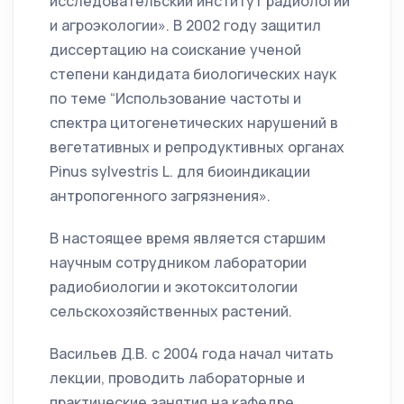
исследовательский институт радиологии
и агроэкологии». В 2002 году защитил
диссертацию на соискание ученой
степени кандидата биологических наук
по теме “Использование частоты и
спектра цитогенетических нарушений в
вегетативных и репродуктивных органах
Pinus sylvestris L. для биоиндикации
антропогенного загрязнения».
В настоящее время является старшим
научным сотрудником лаборатории
радиобиологии и экотокситологии
сельскохозяйственных растений.
Васильев Д.В. с 2004 года начал читать
лекции, проводить лабораторные и
практические занятия на кафедре