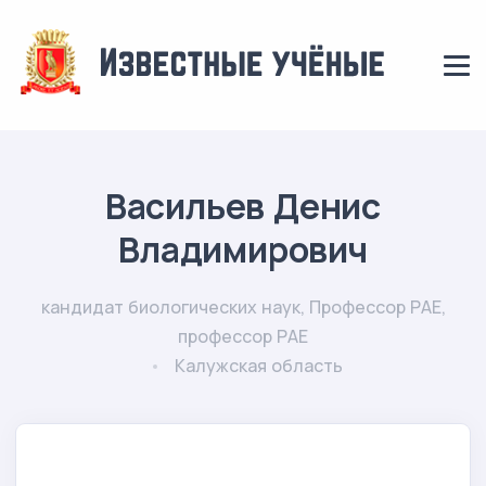
Васильев Денис
Владимирович
кандидат биологических наук, Профессор РАЕ,
профессор РАЕ
Калужская область