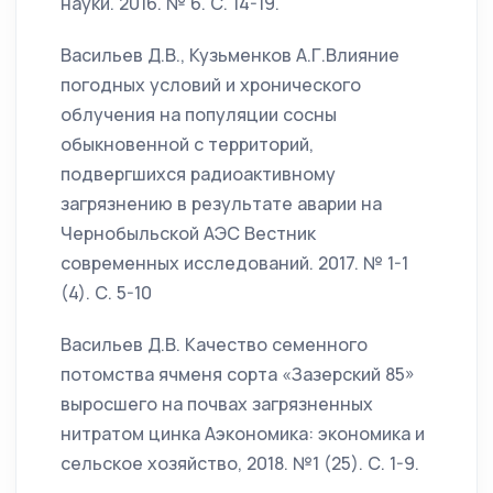
науки. 2016. № 6. С. 14-19.
Васильев Д.В., Кузьменков А.Г.Влияние
погодных условий и хронического
облучения на популяции сосны
обыкновенной с территорий,
подвергшихся радиоактивному
загрязнению в результате аварии на
Чернобыльской АЭС Вестник
современных исследований. 2017. № 1-1
(4). С. 5-10
Васильев Д.В. Качество семенного
потомства ячменя сорта «Зазерский 85»
выросшего на почвах загрязненных
нитратом цинка Аэкономика: экономика и
сельское хозяйство, 2018. №1 (25). С. 1-9.