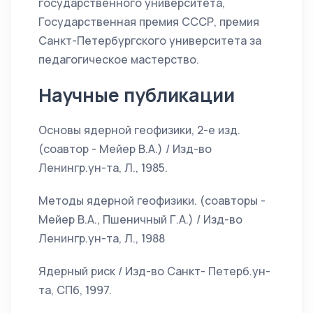
государственного университета,
Государственная премия СССР, премия
Санкт-Петербургского университета за
педагогическое мастерство.
Научные публикации
Основы ядерной геофизики, 2-е изд.
(соавтор - Мейер В.А.) / Изд-во
Ленингр.ун-та, Л., 1985.
Методы ядерной геофизики. (соавторы -
Мейер В.А., Пшеничный Г.А.) / Изд-во
Ленингр.ун-та, Л., 1988
Ядерный риск / Изд-во Санкт- Петерб.ун-
та, СПб, 1997.