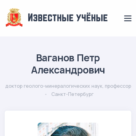
Ваганов Петр
Александрович
доктор геолого-минералогических наук, профессор
Санкт-Петербург