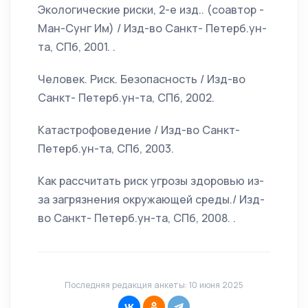
Экологические риски, 2-е изд.. (соавтор -
Ман-Сунг Им) / Изд-во Санкт- Петерб.ун-
та, СПб, 2001. .
Человек. Риск. Безопасность / Изд-во
Санкт- Петерб.ун-та, СПб, 2002.
Катастрофоведение / Изд-во Санкт-
Петерб.ун-та, СПб, 2003.
Как рассчитать риск угрозы здоровью из-
за загрязнения окружающей среды./ Изд-
во Санкт- Петерб.ун-та, СПб, 2008. .
Последняя редакция анкеты: 10 июня 2025