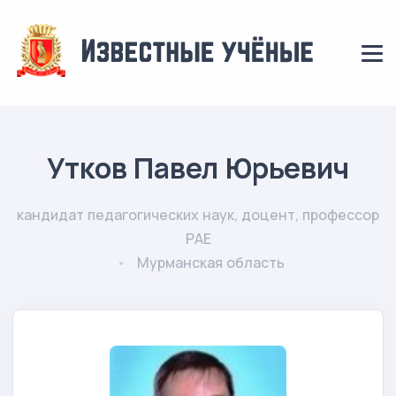
Утков Павел Юрьевич
кандидат педагогических наук, доцент, профессор
РАЕ
Мурманская область