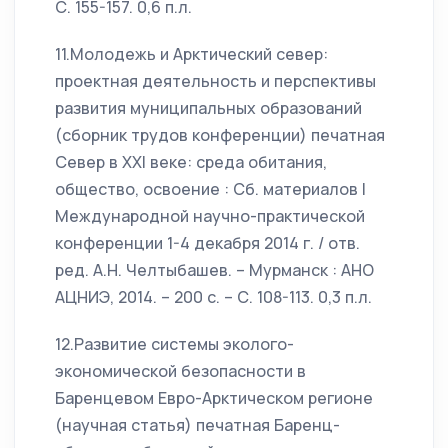
С. 155-157. 0,6 п.л.
11.Молодежь и Арктический север:
проектная деятельность и перспективы
развития муниципальных образований
(сборник трудов конференции) печатная
Север в XXI веке: среда обитания,
общество, освоение : Сб. материалов I
Международной научно-практической
конференции 1-4 декабря 2014 г. / отв.
ред. А.Н. Челтыбашев. – Мурманск : АНО
АЦНИЭ, 2014. – 200 с. – С. 108-113. 0,3 п.л.
12.Развитие системы эколого-
экономической безопасности в
Баренцевом Евро-Арктическом регионе
(научная статья) печатная Баренц-