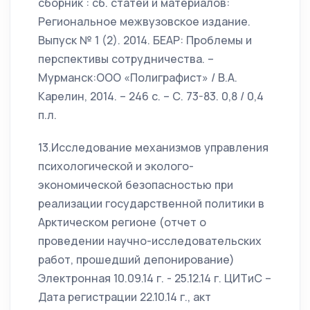
сборник : сб. статей и материалов:
Региональное межвузовское издание.
Выпуск № 1 (2). 2014. БЕАР: Проблемы и
перспективы сотрудничества. –
Мурманск:ООО «Полиграфист» / В.А.
Карелин, 2014. – 246 с. – С. 73-83. 0,8 / 0,4
п.л.
13.Исследование механизмов управления
психологической и эколого-
экономической безопасностью при
реализации государственной политики в
Арктическом регионе (отчет о
проведении научно-исследовательских
работ, прошедший депонирование)
Электронная 10.09.14 г. - 25.12.14 г. ЦИТиС –
Дата регистрации 22.10.14 г., акт