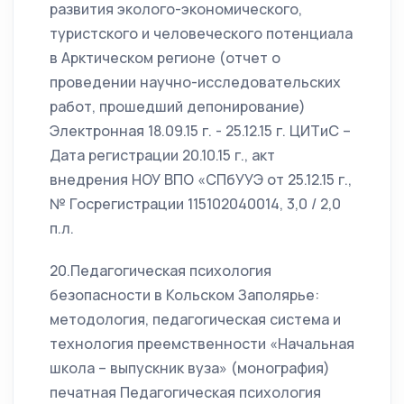
развития эколого-экономического,
туристского и человеческого потенциала
в Арктическом регионе (отчет о
проведении научно-исследовательских
работ, прошедший депонирование)
Электронная 18.09.15 г. - 25.12.15 г. ЦИТиС –
Дата регистрации 20.10.15 г., акт
внедрения НОУ ВПО «СПбУУЭ от 25.12.15 г.,
№ Госрегистрации 115102040014, 3,0 / 2,0
п.л.
20.Педагогическая психология
безопасности в Кольском Заполярье:
методология, педагогическая система и
технология преемственности «Начальная
школа – выпускник вуза» (монография)
печатная Педагогическая психология