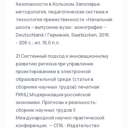
безопасности в Кольском Заполярье:
методология, педагогическая система и
технология преемственности «Начальная
школа – выпускник вуза»: монография: -
Deutschland / Германия, Saarbúcken, 2016.
- 206 с.; ил. 16,0 п.л.
21.Системный подход к инновационному
развитию региона при управлении
проектированием в электронной
образовательной среде (статья в
сборнике научных трудов) печатная
РИНЦ Модернизация российской
экономики. Прогнозы и реальность:
сборник научных трудов II
Международной научно-практической
конференции. — СПб.: Издательство