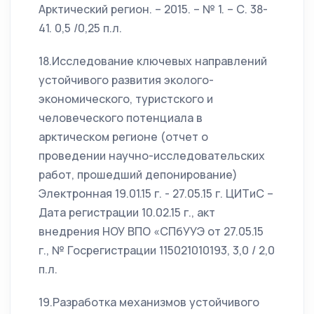
Арктический регион. – 2015. – № 1. – С. 38-
41. 0,5 /0,25 п.л.
18.Исследование ключевых направлений
устойчивого развития эколого-
экономического, туристского и
человеческого потенциала в
арктическом регионе (отчет о
проведении научно-исследовательских
работ, прошедший депонирование)
Электронная 19.01.15 г. - 27.05.15 г. ЦИТиС –
Дата регистрации 10.02.15 г., акт
внедрения НОУ ВПО «СПбУУЭ от 27.05.15
г., № Госрегистрации 115021010193, 3,0 / 2,0
п.л.
19.Разработка механизмов устойчивого