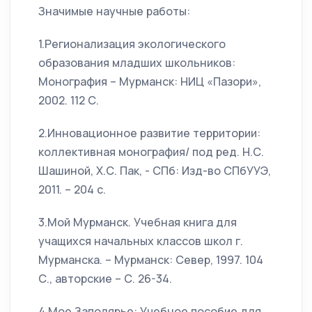
Значимые научные работы:
1.Регионализация экологического
образования младших школьников:
Монография – Мурманск: НИЦ «Пазори»,
2002. 112 С.
2.Инновационное развитие территории:
коллективная монография/ под ред. Н.С.
Шашиной, Х.С. Пак, - СПб: Изд-во СПбУУЭ,
2011. – 204 с.
3.Мой Мурманск. Учебная книга для
учащихся начальных классов школ г.
Мурманска. – Мурманск: Север, 1997. 104
С., авторские – С. 26-34.
4.Мое Заполярье: Учебное пособие для