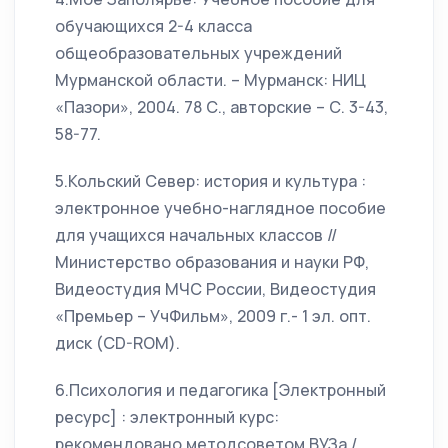
обучающихся 2-4 класса
общеобразовательных учреждений
Мурманской области. – Мурманск: НИЦ
«Пазори», 2004. 78 С., авторские – С. 3-43,
58-77.
5.Кольский Север: история и культура :
электронное учебно-наглядное пособие
для учащихся начальных классов //
Министерство образования и науки РФ,
Видеостудия МЧС России, Видеостудия
«Премьер – УчФильм», 2009 г.- 1 эл. опт.
диск (CD-ROM).
6.Психология и педагогика [Электронный
ресурс] : электронный курс:
рекомендовано методсоветом ВУЗа /