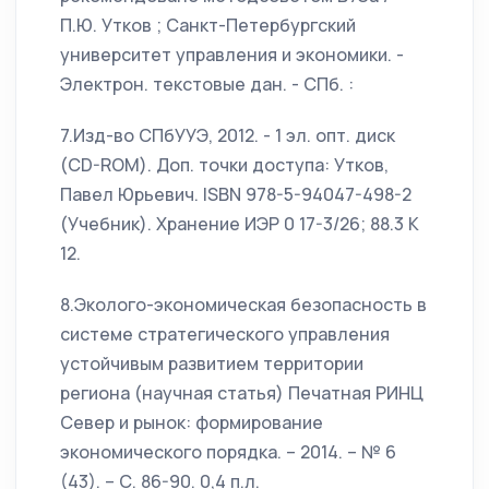
П.Ю. Утков ; Санкт-Петербургский
университет управления и экономики. -
Электрон. текстовые дан. - СПб. :
7.Изд-во СПбУУЭ, 2012. - 1 эл. опт. диск
(CD-ROM). Доп. точки доступа: Утков,
Павел Юрьевич. ISBN 978-5-94047-498-2
(Учебник). Хранение ИЭР 0 17-3/26; 88.3 К
12.
8.Эколого-экономическая безопасность в
системе стратегического управления
устойчивым развитием территории
региона (научная статья) Печатная РИНЦ
Север и рынок: формирование
экономического порядка. – 2014. – № 6
(43). – С. 86-90. 0,4 п.л.