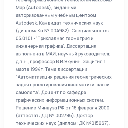
Map (Autodesk), выданный
авторизованным учебным центром
Autodesk. Кандидат технических наук
(диплом: Кн № 004982). Специальность:
05.01.01 -"Прикладная геометрия и
инженерная графика". Диссертация
выполнена в МАИ, научный руководитель
д.т.н., профессор В.И.Якунин. Защитил 1
марта 1994г. Тема диссертации:
"Автоматизация решения геометрических
задач проектирования кинематики шасси
самолета". Доцент по кафедре
графических информационных систем.
Решение Минвуза РФ от 16 февраля 2000
(аттестат: ДЦ № 002796). Доктор
технических наук (диплом: ДК №015967).