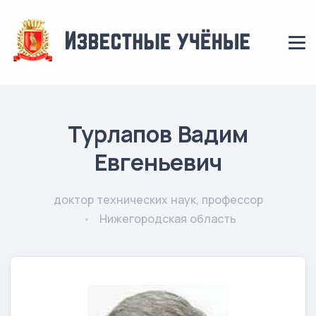
Турлапов Вадим
Евгеньевич
доктор технических наук, профессор
Нижегородская область