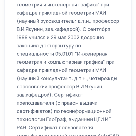
геометрия и инженерная графика" при
кафедре прикладной геометрии МАИ
(научный руководитель: д.т.н., профессор
В.И.Якунин, зав.кафедрой). С сентября
1999 учился и 29 мая 2002 досрочно
закончил докторантуру по
специальности 05.01.01-"Инженерная
геометрия и компьютерная графика" при
кафедре прикладной геометрии МАИ
(научный консультант: д.т.н., четырежды
соросовский профессор В.И.Якунин,
зав.кафедрой). Сертификат
преподавателя (с правом выдачи
сертификатов) по геоинформационной
технологии ГеоГраф, выданный ЦГИ ИГ
РАН. Сертификат пользователя
геоинформационной технологии AutoCAD