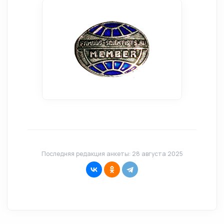
Последняя редакция анкеты: 28 августа 2025