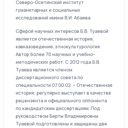
Северо-Осетинский институт
гуманитарных и социальных
исследований имени В.И. Абаева.
Сферой научных интересов Б.В. Туаевой
является отечественная история,
кавказоведение, этнокультурология.
Автор более 70 научных и учебно-
методических работ. С 2012 года Б.В.
Туаева является членом
диссертационного совета по
специальности 07.00.02. – Отечественная
история; регулярно выступает в качестве
рецензента и официального оппонента
по кандидатским диссертациям. Под
руководством Берты Владимировны
Туаевой подготовлены и защищены две