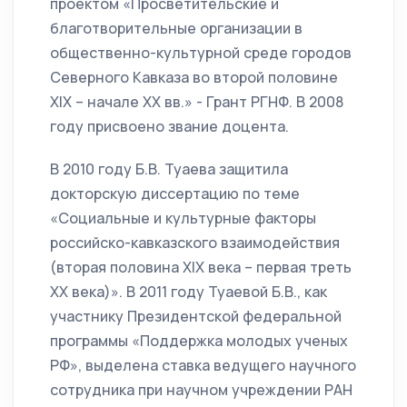
проектом «Просветительские и
благотворительные организации в
общественно-культурной среде городов
Северного Кавказа во второй половине
XIX – начале XX вв.» - Грант РГНФ. В 2008
году присвоено звание доцента.
В 2010 году Б.В. Туаева защитила
докторскую диссертацию по теме
«Социальные и культурные факторы
российско-кавказского взаимодействия
(вторая половина XIX века – первая треть
XX века)». В 2011 году Туаевой Б.В., как
участнику Президентской федеральной
программы «Поддержка молодых ученых
РФ», выделена ставка ведущего научного
сотрудника при научном учреждении РАН