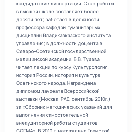
кандидатские диссертации. Стаж работы
в высшей школе составляет более
десяти лет; работает в должности
профессора кафедры гуманитарных
дисциплин Владикавказского института
управления; в должности доцента в
Северо-Осетинской государственной
медицинской академии. Б.В. Туаева
читает лекции по курсу Культурология,
история России, история и культура
Осетинского народа. Награждена
дипломом лауреата Всероссийской
выставки (Москва, РАЕ, сентябрь 2010г.)
за «Сборник методических указаний для
выполнения самостоятельной
внеаудиторной работы студентов
СОГМА». В 2010 г. награждена Грамотой