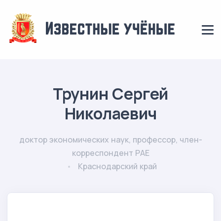
Трунин Сергей
Николаевич
доктор экономических наук, профессор, член-
корреспондент РАЕ
Краснодарский край