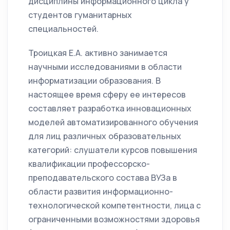
дисциплины информационного цикла у
студентов гуманитарных
специальностей.
Троицкая Е.А. активно занимается
научными исследованиями в области
информатизации образования. В
настоящее время сферу ее интересов
составляет разработка инновационных
моделей автоматизированного обучения
для лиц различных образовательных
категорий: слушатели курсов повышения
квалификации профессорско-
преподавательского состава ВУЗа в
области развития информационно-
технологической компетентности, лица с
ограниченными возможностями здоровья