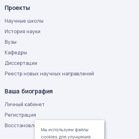
Проекты
Научные школы
История науки
Вузы
Кафедры
Диссертации
Реестр новых научных направлений
Ваша биография
Личный кабинет
Регистрация
Восстановление пароля
Мы используем файлы
cookies для улучшения