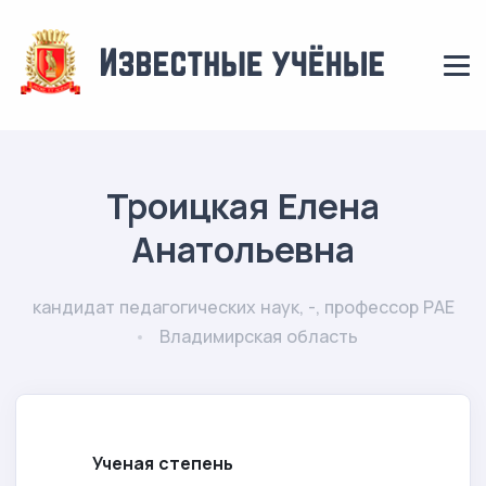
Троицкая Елена
Анатольевна
кандидат педагогических наук, -, профессор РАЕ
Владимирская область
Ученая степень