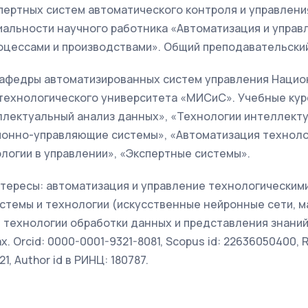
пертных систем автоматического контроля и управлени
иальности научного работника «Автоматизация и управ
цессами и производствами». Общий преподавательский 
афедры автоматизированных систем управления Нацио
технологического университета «МИСиС». Учебные кур
ллектуальный анализ данных», «Технологии интеллект
онно-управляющие системы», «Автоматизация техноло
логии в управлении», «Экспертные системы».
тересы: автоматизация и управление технологическим
стемы и технологии (искусственные нейронные сети, 
, технологии обработки данных и представления знани
 Orcid: 0000-0001-9321-8081, Scopus id: 22636050400, R
, Author id в РИНЦ: 180787.