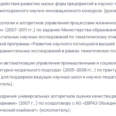
содействия развитию малых форм предприятий в научно-
 молодежного научно-инновационного конкурса» (руко
ологии и алгоритмов управления процессами жизненно
» (2007–2011 гг.,) по заданию Министерства образовани
тальных научных исследований по тематическому пла
ой программы «Развитие научного потенциала высшей
даментальных исследований в рамках тематических пла
м автоматизации управления промышленными и социал
атурно-модельного подхода» (2005–2008 гг., ) по грант
 для поддержки ведущих научных школ и научно-педаг
итель);
едрение универсальных алгоритмов оценки качества р
ормами» (2007 г., ) по хоздоговору с АО «ЕВРАЗ Объед
ический комбинат» (исполнитель);