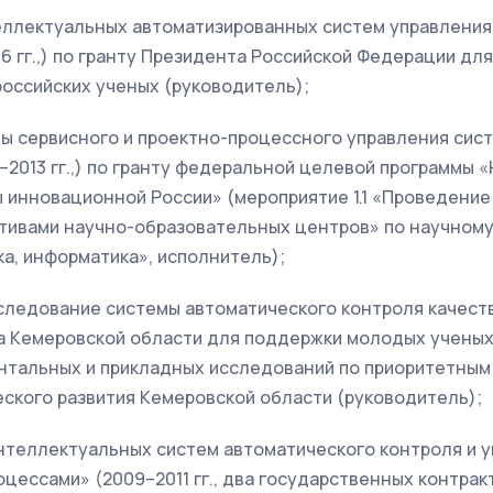
еллектуальных автоматизированных систем управления
16 гг.,) по гранту Президента Российской Федерации дл
оссийских ученых (руководитель);
ы сервисного и проектно-процессного управления сис
–2013 гг.,) по гранту федеральной целевой программы 
 инновационной России» (мероприятие 1.1 «Проведение
тивами научно-образовательных центров» по научном
а, информатика», исполнитель);
следование системы автоматического контроля качества
а Кемеровской области для поддержки молодых ученых
тальных и прикладных исследований по приоритетным
ского развития Кемеровской области (руководитель);
нтеллектуальных систем автоматического контроля и 
ессами» (2009–2011 гг., два государственных контракта: