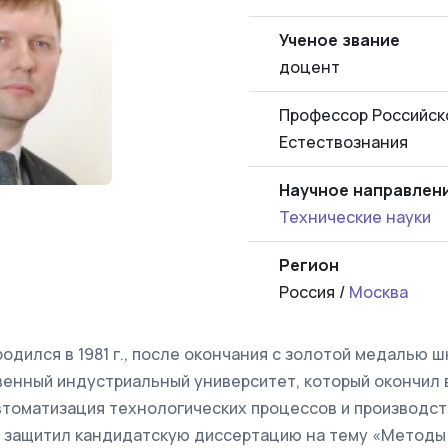
Ученое звание
доцент
Профессор Российск
Естествознания
Научное направлен
Технические науки
Регион
Россия /
Москва
одился в 1981 г., после окончания с золотой медалью ш
енный индустриальный университет, который окончил в
томатизация технологических процессов и производств
г. защитил кандидатскую диссертацию на тему «Методы