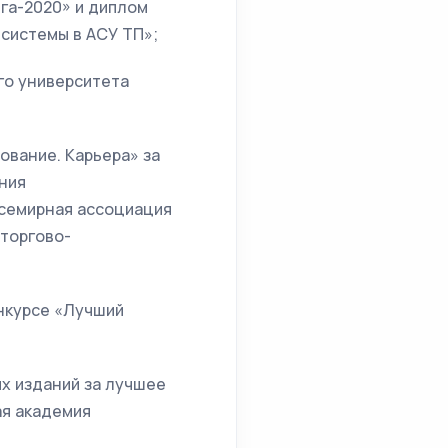
ига-2020» и диплом
системы в АСУ ТП»;
го университета
ование. Карьера» за
ния
Всемирная ассоциация
 торгово-
онкурсе «Лучший
х изданий за лучшее
ая академия