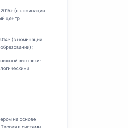
 2015» (в номинации
ый центр
2014» (в номинации
образовании);
книжной выставки-
ологическими
ером на основе
. Теория и системы