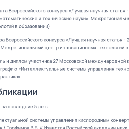
реата Всероссийского конкурса «Лучшая научная статья -
-математические и технические науки», Межрегиональн
логий в образовании);
зера Всероссийского конкурса «Лучшая научная статья - 
, Межрегиональный центр инновационных технологий в 
даль и диплом участника 27 Московской международной 
ографию «Интеллектуальные системы управления техн
рактика».
бликации
за последние 5 лет:
лектуальной системы управления кислородным конверт
 / Трофимов В.Б. // Известия Российской академии наук