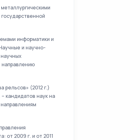
 металлургическими
я государственной
темами информатики и
«Научные и научно-
 научных
у направлению
 рельсов» (2012 г.)
 – кандидатов наук на
 направлениям
управления
 от 2009 г. и от 2011