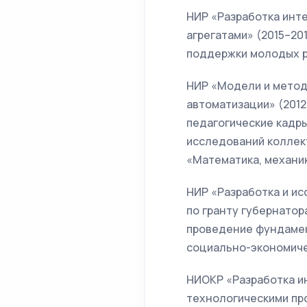
НИР «Разработка инт
агрегатами» (2015–20
поддержки молодых р
НИР «Модели и метод
автоматизации» (2012
педагогические кадры
исследований коллек
«Математика, механик
НИР «Разработка и ис
по гранту губернатор
проведение фундамен
социально-экономиче
НИОКР «Разработка и
технологическими проц