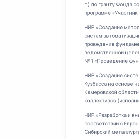
г.) по гранту Фонда 
программе «Участник
НИР «Создание метод
систем автоматизации
проведение фундамен
ведомственной целев
№ 1 «Проведение фун
НИР «Создание систе
Кузбасса на основе н
Кемеровской области
коллективов (исполн
НИР «Разработка и вн
соответствии с Еврон
Сибирский металлург