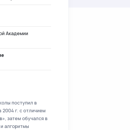
ой Академии
ие
колы поступил в
 2004 г. с отличием
», затем обучался в
 и алгоритмы