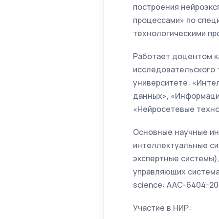
построения нейроэкс
процессами» по спец
технологическими про
Работает доцентом к
исследовательского 
университете: «Инте
данных», «Информаци
«Нейросетевые техно
Основные научные ин
интеллектуальные си
экспертные системы)
управляющих системах.
science: AAC-6404-2021
Участие в НИР: