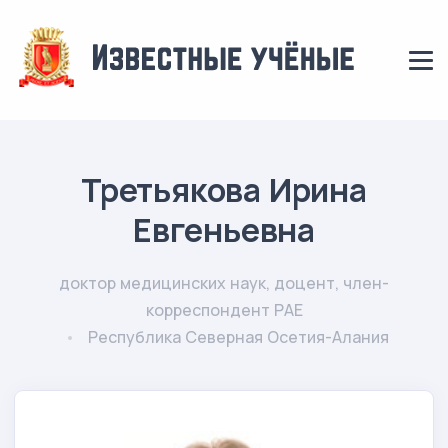
Третьякова Ирина
Евгеньевна
доктор медицинских наук, доцент, член-
корреспондент РАЕ
Республика Северная Осетия-Алания