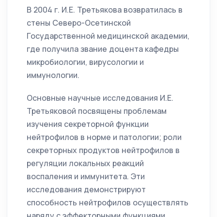
В 2004 г. И.Е. Третьякова возвратилась в
стены Северо-Осетинской
Государственной медицинской академии,
где получила звание доцента кафедры
микробиологии, вирусологии и
иммунологии.
Основные научные исследования И.Е.
Третьяковой посвящены проблемам
изучения секреторной функции
нейтрофилов в норме и патологии; роли
секреторных продуктов нейтрофилов в
регуляции локальных реакций
воспаления и иммунитета. Эти
исследования демонстрируют
способность нейтрофилов осуществлять
наряду с эффекторными функциями