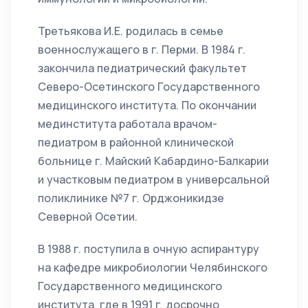
Третьякова И.Е. родилась в семье
военнослужащего в г. Перми. В 1984 г.
закончила педиатрический факультет
Северо-Осетинского Государственного
медицинского института. По окончании
мединститута работала врачом-
педиатром в районной клинической
больнице г. Майский Кабардино-Балкарии
и участковым педиатром в универсальной
поликлинике №7 г. Орджоникидзе
Северной Осетии.
В 1988 г. поступила в очную аспирантуру
на кафедре микробиологии Челябинского
Государственного медицинского
института, где в 1991 г. досрочно