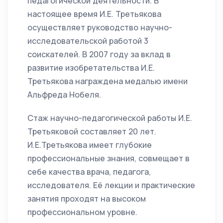
педагогической деятельности. В
настоящее время И.Е. Третьякова
осуществляет руководство научно-
исследовательской работой 3
соискателей. В 2007 году за вклад в
развитие изобретательства И.Е.
Третьякова награждена медалью имени
Альфреда Нобеля.
Стаж научно-педагогической работы И.Е.
Третьяковой составляет 20 лет.
И.Е.Третьякова имеет глубокие
профессиональные знания, совмещает в
себе качества врача, педагога,
исследователя. Её лекции и практические
занятия проходят на высоком
профессиональном уровне.