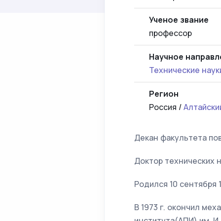
Ученое звание
профессор
Научное направл
Технические наук
Регион
Россия /
Алтайски
Декан факультета по
Доктор технических н
Родился 10 сентября 1
В 1973 г. окончил ме
института(АПИ) им. И