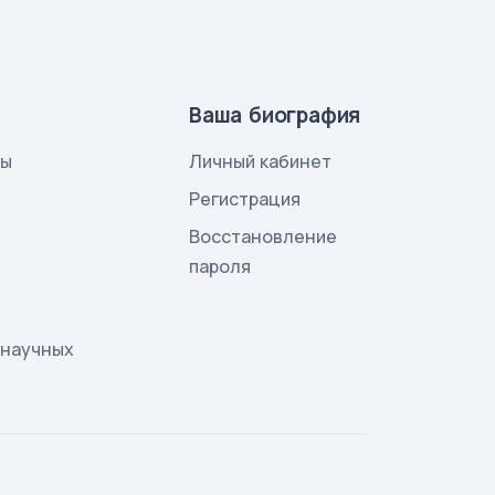
Ваша биография
лы
Личный кабинет
и
Регистрация
Восстановление
пароля
 научных