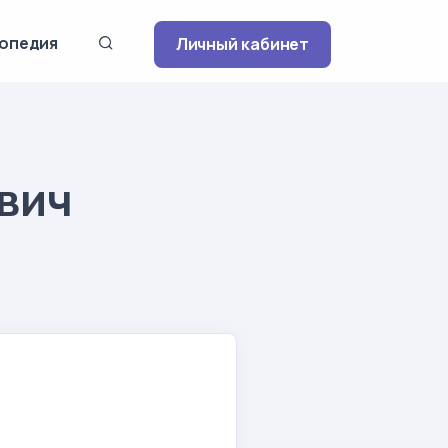
опедия
Личный кабинет
вич
й