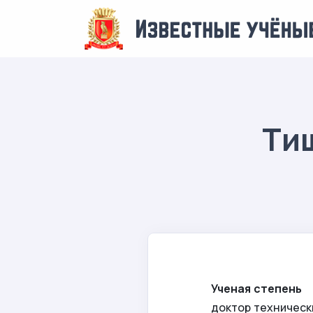
Ти
Ученая степень
доктор техническ