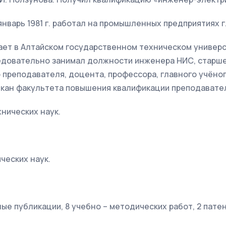
 январь 1981 г. работал на промышленных предприятиях г
отает в Алтайском государственном техническом универ
ледовательно занимал должности инженера НИС, старше
 преподавателя, доцента, профессора, главного учёног
екан факультета повышения квалификации преподавател
хнических наук.
ических наук.
ые публикации, 8 учебно – методических работ, 2 патен