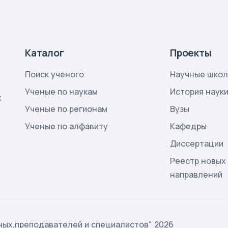
Каталог
Проекты
Поиск ученого
Научные шко
Ученые по наукам
История наук
х
Ученые по регионам
Вузы
Ученые по алфавиту
Кафедры
Диссертации
Реестр новых
направлений
ых,преподавателей и специалистов" 2026