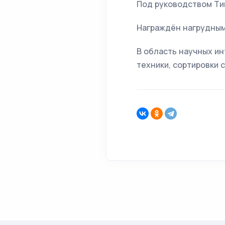
Под руководством Тищ
Награждён нагрудным
В область научных ин
техники, сортировки 