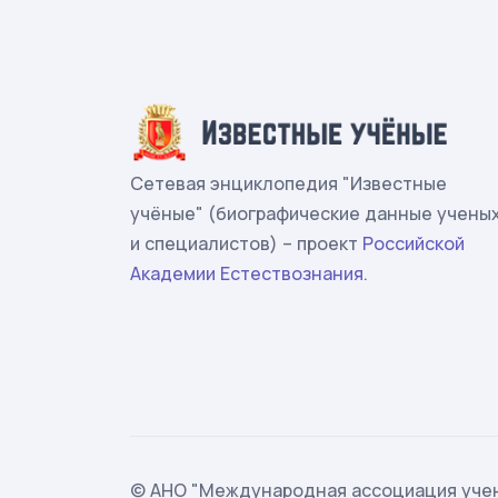
Сетевая энциклопедия "Известные
учёные" (биографические данные учены
и специалистов) – проект
Российской
Академии Естествознания
.
© АНО "Международная ассоциация учен