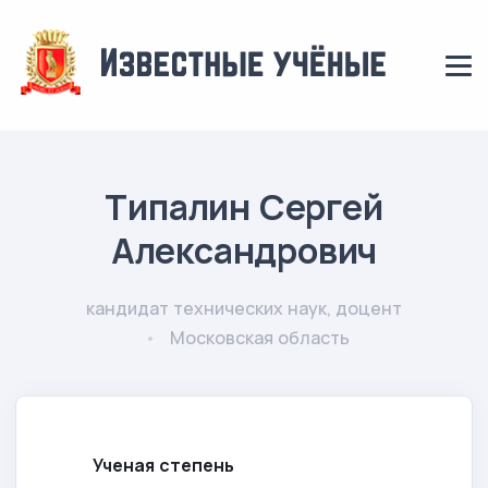
Типалин Сергей
Александрович
кандидат технических наук, доцент
Московская область
Ученая степень