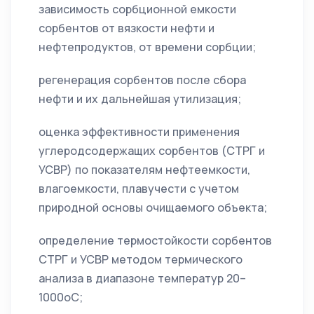
зависимость сорбционной емкости
сорбентов от вязкости нефти и
нефтепродуктов, от времени сорбции;
регенерация сорбентов после сбора
нефти и их дальнейшая утилизация;
оценка эффективности применения
углеродсодержащих сорбентов (СТРГ и
УСВР) по показателям нефтеемкости,
влагоемкости, плавучести с учетом
природной основы очищаемого объекта;
определение термостойкости сорбентов
СТРГ и УСВР методом термического
анализа в диапазоне температур 20–
1000оС;