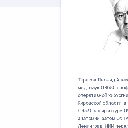
Тарасов Леонид Алекс
мед. наук (1968), про
оперативной хирургии
Кировской области, в
(1953), аспирантуру 
анатомии, затем ОХТА
Ленинград. НИИ перел