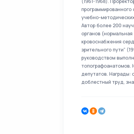
(1961-1968). Прорек
программированного 
учебно-методических
Автор более 200 науч
органов (нормальная 
кровоснабжения сердц
зрительного пути” (19
руководством выполне
топографоанатомов. 
депутатов. Награды: 
доблестный труд, зна