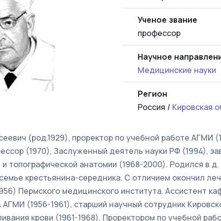
Ученое звание
профессор
Научное направлен
Медицинские науки
Регион
Россия /
Кировская о
еевич (род.1929), проректор по учебной работе АГМИ (1
фессор (1970), Заслуженный деятель науки РФ (1994), за
 и топографической анатомии (1968-2000). Родился в д
 семье крестьянина-середника. С отличием окончил ле
(1956) Пермского медицинского института. Ассистент к
 АГМИ (1956-1961), старший научный сотрудник Кировск
ивания крови (1961-1968). Проректором по учебной ра