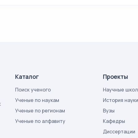
Каталог
Проекты
Поиск ученого
Научные шко
Ученые по наукам
История наук
х
Ученые по регионам
Вузы
Ученые по алфавиту
Кафедры
Диссертации