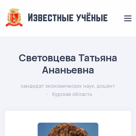
Световцева Татьяна
Ананьевна
кандидат экономических наук, доцент
Курская область