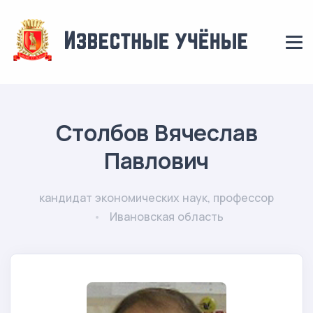
Столбов Вячеслав
Павлович
кандидат экономических наук, профессор
Ивановская область