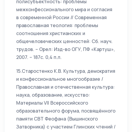
полисубъектность: проблемы
межконфессионального мира и согласия
в современной России // Современная
православная теология: проблемы
соотношения христианских и
общечеловеческих ценностей: Сб. науч.
трудов. – Орел: Изд-во ОГУ, ПФ «Картуш»,
2007. – 187с. 0,4 п.л.
15.Старостенко К.В. Культура, демократия
и конфессиональное многообразие /
Православная и отечественная культура:
наука, образование, искусство:
Материалы VII Всероссийского
образовательного форума, посвящённого
памяти СВТ Феофана (Вышинского
Затворника) с участием Глинских чтений /