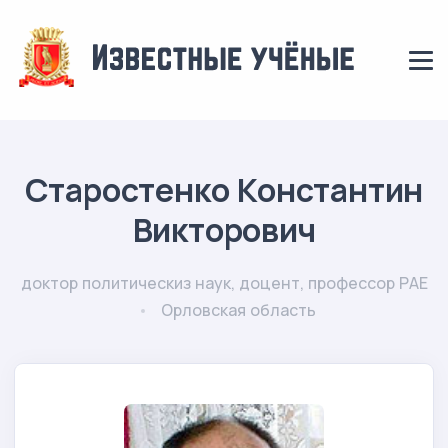
Старостенко Константин
Викторович
доктор политическиз наук, доцент, профессор РАЕ
Орловская область