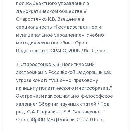
полисубъектного управления в
демократическом обществе //
Старостенко К.В. Введение в
специальность «Государственное и
муниципальное управление». Учебно-
методическое пособие.- Орел:
Издательство ОРАГС, 2006. 91с. 0,7 п.л.
11.Старостенко К.В. Политический
экстремизм в Российской Федерации как
угроза конституционно-правовому
принципу политического многообразия //
Экстремизм как социально-философское
явление: Сборник научных статей / Под
ред. С.А. Гаврилина, Е.В. Сальникова. –
Орел: ЮрЮИ МВД России, 2007. 0.5п.л.