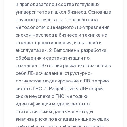
и преподавателей соответствующих
университетов и школ бизнеса. Основные
научные результаты: 1. Разработана
методология сценарного ЛВ-управления
риском неуспеха в бизнесе и технике на
стадиях проектирования, испытаний и
эксплуатации. 2. Выполнены разработки,
обобщения и систематизации по
создании ЛВ-теории риска, включающей в
себя ЛВ-исчисление, структурно-
логическое моделирование и ЛВ-теорию
риска с ГНС. 3. Разработаны ЛВ-теория
риска неуспеха с ГНС, методики
идентификации модели риска по
статистическим данным и методы
анализа риска по вкладам инициирующих
событий и их градаций в риск итогового