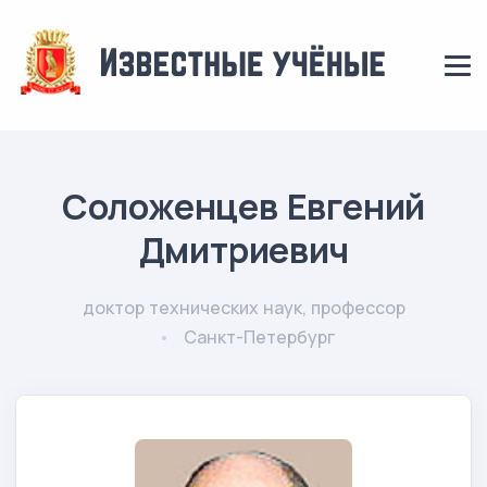
Соложенцев Евгений
Дмитриевич
доктор технических наук, профессор
Санкт-Петербург