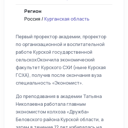
Регион
Россия /
Курганская область
Первый проректор академии, проректор
по организационной и воспитательной
работе Курской государственной
сельскохОкончила экономический
факультет Курского СХИ (ныне Курская
ГСХА), получив после окончания вуза
специальность «Экономист».
До преподавания в академии Татьяна
Николаевна работала главным
экономистом колхоза «Дружба»
Беловского района Курской области, а
затем в течение 12 лет избиралась на