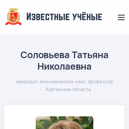
Соловьева Татьяна
Николаевна
кандидат экономических наук, профессор
Курганская область