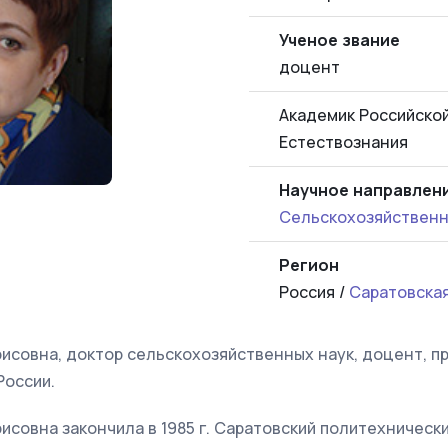
Ученое звание
доцент
Академик Российско
Естествознания
Научное направлен
Сельскохозяйственн
Регион
Россия /
Саратовска
исовна, доктор сельскохозяйственных наук, доцент, п
России.
исовна закончила в 1985 г. Саратовский политехнически