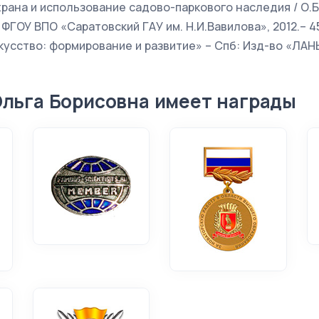
храна и использование садово-паркового наследия / О.Б
ФГОУ ВПО «Саратовский ГАУ им. Н.И.Вавилова», 2012.– 456 
сство: формирование и развитие» – Спб: Изд-во «ЛАНЬ»,
Ольга Борисовна имеет награды