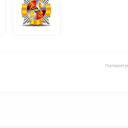
Последняя ре