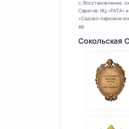
с. Восстановление, о
Саратов: ИЦ «РАТА» и 
«Садово-парковое иску
др.
Сокольская 