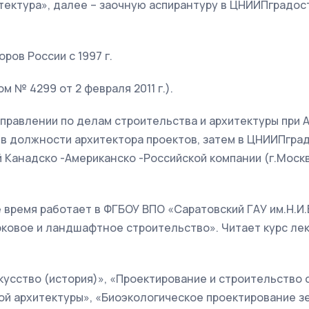
тектура», далее – заочную аспирантуру в ЦНИИПградо
ров России с 1997 г.
 № 4299 от 2 февраля 2011 г.).
Управлении по делам строительства и архитектуры при
 в должности архитектора проектов, затем в ЦНИИПгра
ой Канадско -Американско -Российской компании (г.Мос
е время работает в ФГБОУ ВПО «Саратовский ГАУ им.Н.И
ковое и ландшафтное строительство». Читает курс ле
кусство (история)», «Проектирование и строительство
й архитектуры», «Биоэкологическое проектирование з