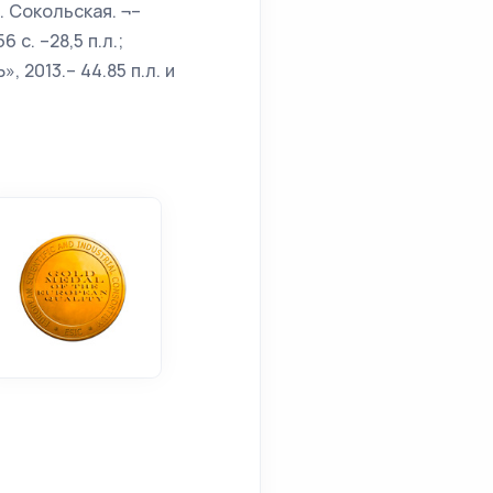
. Сокольская. ¬–
с. –28,5 п.л.;
 2013.– 44.85 п.л. и