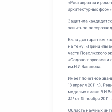
«Реставрация и реко
архитектурных форм»
Защитила кандидатск
защитное лесоразведе
Была докторантом ка
на тему: «Принципы 
части Поволжского э
«Садово-парковое и 
им.Н.И.Вавилова.
Имеет почетное звани
18 апреля 2011 г.). 
медалью имени В.И.Ве
33/ от 15 ноября 2011 г.
Область научных инт