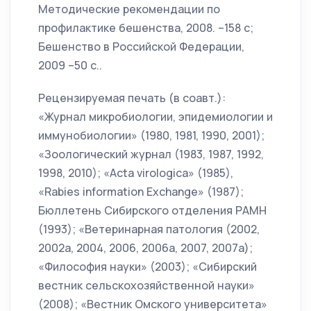
Методические рекомендации по
профилактике бешенства, 2008. –158 с;
Бешенство в Российской Федерации,
2009 –50 с..
Рецензируемая печать (в соавт.):
«Журнал микробиологии, эпидемиологии и
иммунобиологии» (1980, 1981, 1990, 2001);
«Зоологический журнал (1983, 1987, 1992,
1998, 2010); «Acta virologica» (1985),
«Rabies information Exchange» (1987);
Бюллетень Сибирского отделения РАМН
(1993); «Ветеринарная патология (2002,
2002а, 2004, 2006, 2006а, 2007, 2007а);
«Философия науки» (2003); «Сибирский
вестник сельскохозяйственной науки»
(2008); «Вестник Омского университета»