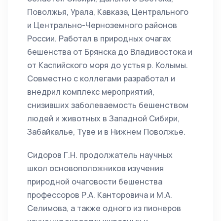
Поволжья, Урала, Кавказа, Центрального
и Центрально-Черноземного районов
России. Работал в природных очагах
бешенства от Брянска до Владивостока и
от Каспийского моря до устья р. Колымы.
Совместно с коллегами разработал и
внедрил комплекс мероприятий,
снизивших заболеваемость бешенством
людей и животных в Западной Сибири,
Забайкалье, Туве и в Нижнем Поволжье.
Сидоров Г.Н. продолжатель научных
школ основоположников изучения
природной очаговости бешенства
профессоров Р.А. Канторовича и М.А.
Селимова, а также одного из пионеров