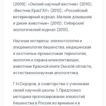
(2009); «Омский научный вестник» (2010);
«Вестник КрасГАУ» (2010); «Российский
ветеринарный журнал. Мелкие домашние
и дикие животные» (2010); Сибирский
экологический журнал (2010).
Научные интересы: эпизоотология и
эпидемиология бешенства, медицинская
и охотничье-промысловая териология,
экология и охрана млекопитающих,
животные Красной книги Омской области,
естественнонаучная апологетика.
Г.Н.Сидоров, в соавторстве с учениками
своей научной школы: 1. Предложил
методики прогнозирования эпизоотий
бешенства в России во времени и в