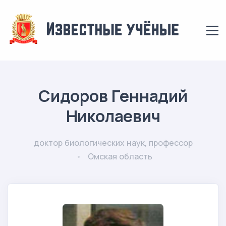
Сидоров Геннадий
Николаевич
доктор биологических наук, профессор
Омская область