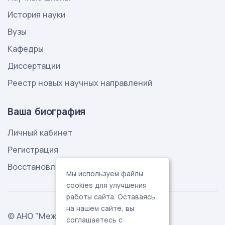
История науки
Вузы
Кафедры
Диссертации
Реестр новых научных направлений
Ваша биография
Личный кабинет
Регистрация
Восстановление пароля
Мы используем файлы
cookies для улучшения
работы сайта. Оставаясь
на нашем сайте, вы
© АНО "Международная ассоциация
соглашаетесь с