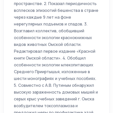
пространстве. 2. Показал периодичность
всплесков эпизоотий бешенства в стране
через каждые 9 лет на фоне
нерегулярных подъемов и спадов. 3.
Возглавил коллектив, обобщивший
особенности экологии краснокнижных
видов животных Омской области.
Редактировал первое издание «Красной
книги Омской области». 4. Обобщил
особенности экологии млекопитающих
Среднего Прииртышья, изложенные в
шести монографиях и учебных пособиях.
5. Совместно с А.В. Путиным обнаружил
высокую зараженность домовых мышей и
серых крыс учебных заведений г. Омска
возбудителем токсоплазмоза и
предложил меры по профилактике этой