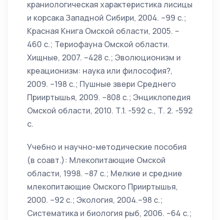
краниологическая характеристика лисицы
и корсака Западной Сибири, 2004. –99 с.;
Красная Книга Омской области, 2005. –
460 с.; Териофауна Омской области.
Хищные, 2007. –428 с.; Эволюционизм и
креационизм: наука или философия?,
2009. –198 с.; Пушные звери Среднего
Прииртышья, 2009. –808 с.; Энциклопедия
Омской области, 2010. Т.1. -592 с., Т. 2. -592
с.
Учебно и научно-методические пособия
(в соавт.): Млекопитающие Омской
области, 1998. –87 с.; Мелкие и средние
млекопитающие Омского Прииртышья,
2000. –92 с.; Экология, 2004.–98 с.;
Систематика и биология рыб, 2006. –64 с.;