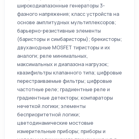
широкодиапазонные генераторы 3-
фазного напряжения; класс устройств на
основе амплитудных мультиплексоров;
барьерно-резистивные элементы
(баристоры и симбаристоры); брекисторы;
двуханодные MOSFET тиристоры и их
аналоги; реле минимальных,
максимальных и диапазона нагрузок;
квазифильтры клапанного типа; цифровые
перестраиваемые фильтры; цифровые
частотные реле; градиентные реле и
градиентные детекторы; компараторы
нечеткой логики; элементы
бесприоритетной логики;
цветодинамические мостовые
измерительные приборы; приборы и