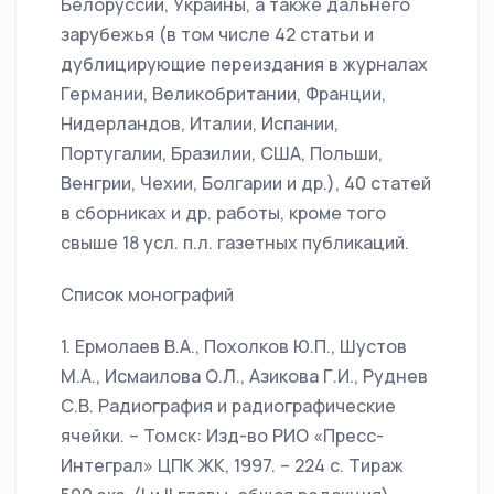
Белоруссии, Украины, а также дальнего
зарубежья (в том числе 42 статьи и
дублицирующие переиздания в журналах
Германии, Великобритании, Франции,
Нидерландов, Италии, Испании,
Португалии, Бразилии, США, Польши,
Венгрии, Чехии, Болгарии и др.), 40 статей
в сборниках и др. работы, кроме того
свыше 18 усл. п.л. газетных публикаций.
Список монографий
1. Ермолаев В.А., Похолков Ю.П., Шустов
М.А., Исмаилова О.Л., Азикова Г.И., Руднев
С.В. Радиография и радиографические
ячейки. – Томск: Изд-во РИО «Пресс-
Интеграл» ЦПК ЖК, 1997. – 224 с. Тираж