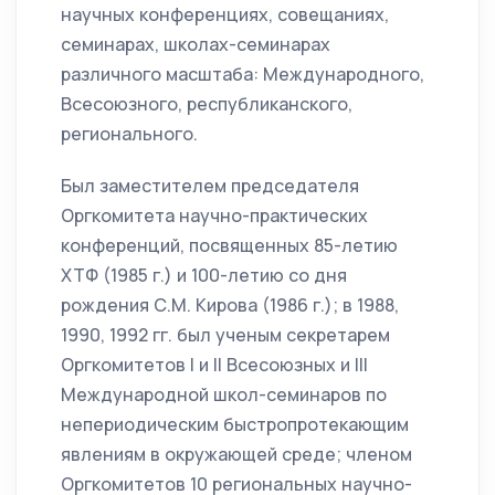
научных конференциях, совещаниях,
семинарах, школах-семинарах
различного масштаба: Международного,
Всесоюзного, республиканского,
регионального.
Был заместителем председателя
Оргкомитета научно-практических
конференций, посвященных 85-летию
ХТФ (1985 г.) и 100-летию со дня
рождения С.М. Кирова (1986 г.); в 1988,
1990, 1992 гг. был ученым секретарем
Оргкомитетов I и II Всесоюзных и III
Международной школ-семинаров по
непериодическим быстропротекающим
явлениям в окружающей среде; членом
Оргкомитетов 10 региональных научно-