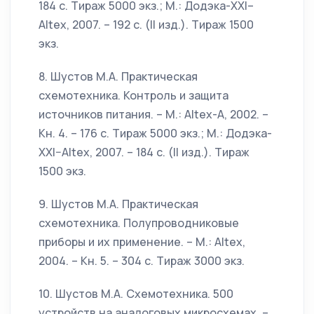
184 с. Тираж 5000 экз.; М.: Додэка-XXI–
Altex, 2007. – 192 с. (II изд.). Тираж 1500
экз.
8. Шустов М.А. Практическая
схемотехника. Контроль и защита
источников питания. – М.: Altex-A, 2002. –
Кн. 4. – 176 с. Тираж 5000 экз.; М.: Додэка-
XXI–Altex, 2007. – 184 с. (II изд.). Тираж
1500 экз.
9. Шустов М.А. Практическая
схемотехника. Полупроводниковые
приборы и их применение. – М.: Altex,
2004. – Кн. 5. – 304 с. Тираж 3000 экз.
10. Шустов М.А. Схемотехника. 500
устройств на аналоговых микросхемах. –