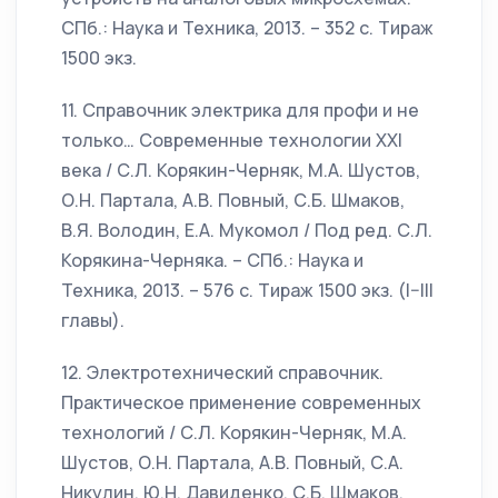
СПб.: Наука и Техника, 2013. – 352 с. Тираж
1500 экз.
11. Справочник электрика для профи и не
только… Современные технологии XXI
века / С.Л. Корякин-Черняк, М.А. Шустов,
О.Н. Партала, А.В. Повный, С.Б. Шмаков,
В.Я. Володин, Е.А. Мукомол / Под ред. С.Л.
Корякина-Черняка. – СПб.: Наука и
Техника, 2013. – 576 с. Тираж 1500 экз. (I–III
главы).
12. Электротехнический справочник.
Практическое применение современных
технологий / С.Л. Корякин-Черняк, М.А.
Шустов, О.Н. Партала, А.В. Повный, С.А.
Никулин, Ю.Н. Давиденко, С.Б. Шмаков,