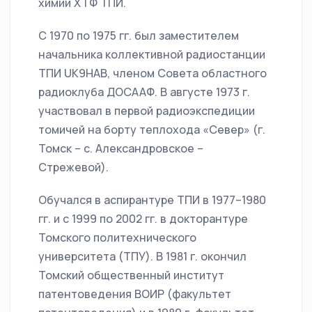
химии ХТФ ТПИ.
С 1970 по 1975 гг. был заместителем
начальника коллективной радиостанции
ТПИ UK9HAB, членом Совета областного
радиоклуба ДОСААФ. В августе 1973 г.
участвовал в первой радиоэкспедиции
томичей на борту теплохода «Север» (г.
Томск – с. Александровское –
Стрежевой).
Обучался в аспирантуре ТПИ в 1977–1980
гг. и с 1999 по 2002 гг. в докторантуре
Томского политехнического
университета (ТПУ). В 1981 г. окончил
Томский общественный институт
патентоведения ВОИР (факультет