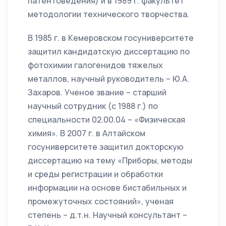
патентоведения) и в 1989 г. факультет
методологии технического творчества.
В 1985 г. в Кемеровском госуниверситете
защитил кандидатскую диссертацию по
фотохимии галогенидов тяжелых
металлов, научный руководитель – Ю.А.
Захаров. Ученое звание – старший
научный сотрудник (с 1988 г.) по
специальности 02.00.04 – «Физическая
химия». В 2007 г. в Алтайском
госуниверситете защитил докторскую
диссертацию на тему «Приборы, методы
и среды регистрации и обработки
информации на основе бистабильных и
промежуточных состояний», ученая
степень – д.т.н. Научный консультант –