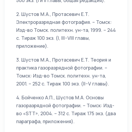
500 экз. (I и II главы, общая редакция).
2. Шустов М.А., Протасевич Е.Т.
Электроразрядная фотография. – Томск:
Изд-во Томск. политехн. ун-та, 1999. – 244
с. Тираж 100 экз. (I, III–VIII главы,
приложение).
3. Шустов М.А., Протасевич Е.Т. Теория и
практика газоразрядной фотографии. –
Томск: Изд-во Томск. политехн. ун-та,
2001. – 252 с. Тираж 100 экз. (II–V главы).
4. Бойченко А.П., Шустов М.А. Основы
газоразрядной фотографии. – Томск: Изд-
во «STT», 2004. – 312 с. Тираж 175 экз. (два
параграфа, приложения).