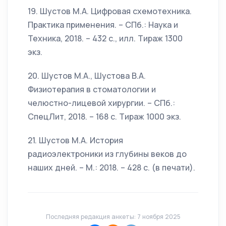
19. Шустов М.А. Цифровая схемотехника.
Практика применения. – СПб.: Наука и
Техника, 2018. – 432 с., илл. Тираж 1300
экз.
20. Шустов М.А., Шустова В.А.
Физиотерапия в стоматологии и
челюстно-лицевой хирургии. – СПб.:
СпецЛит, 2018. – 168 с. Тираж 1000 экз.
21. Шустов М.А. История
радиоэлектроники из глубины веков до
наших дней. – М.: 2018. – 428 с. (в печати).
Последняя редакция анкеты: 7 ноября 2025