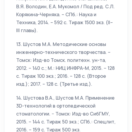
В.Я. Володин, Е.А. Мукомол / Под ред. С.Л.
Корякина-Черняка. – СПб.: Наука и
Техника, 2014. – 592 с. Тираж 1500 экз. (II–
III главы).
13. Шустов М.А. Методические основы
инженерно-технического творчества. –
Томск: Изд-во Томск. политехн. ун-та,
2012. – 140 с.; М.: НИЦ ИНФРА-М, 2015. – 128
с. Тираж 100 экз.; 2016. – 128 с. (Второе
изд.); 2017. – 128 с. (Третье изд.).
14. Шустова В.А., Шустов М.А. Применение
3D-технологий в ортопедической
стоматологии. − Томск: Изд-во СибГМУ,
2015. – 144 с. Тираж 50 экз.; СПб.: Спецлит,
2016. – 159 с. Тираж 500 экз.