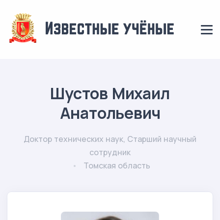
Шустов Михаил
Анатольевич
Доктор технических наук, Старший научный
сотрудник
Томская область