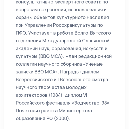
консультативно-экспертного совета по
вопросам сохранения, использования и
охраны объектов культурного наследия
при Управлении Росохранкультуры по
ПФО. Участвует в работе Волго-Вятского
отделения Международной Славянской
академии наук, образования, искусств и
культуры (ВВО МСА). Член редакционной
коллегии научного сборника «Ученые
записки ВВО МСА». Награды: диплом I
Всероссийского и I Всесоюзного смотра
научного творчества молодых
архитекторов (1984), диплом VI
Российского фестиваля «Зодчество-98»,
Почетная грамота Министерства
образования РФ (2000).