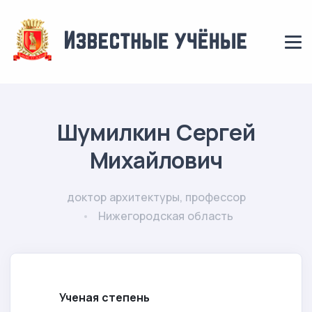
Шумилкин Сергей
Михайлович
доктор архитектуры, профессор
Нижегородская область
Ученая степень