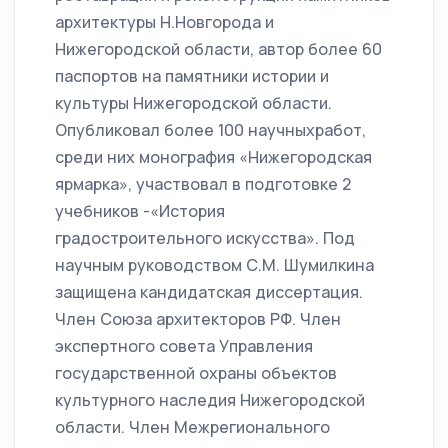
архитектуры Н.Новгорода и
Нижегородской области, автор более 60
паспортов на памятники истории и
культуры Нижегородской области.
Опубликовал более 100 научныхработ,
среди них монография «Нижегородская
ярмарка», участвовал в подготовке 2
учебников -«История
градостроительного искусства». Под
научным руководством С.М. Шумилкина
защищена кандидатская диссертация.
Член Союза архитекторов РФ. Член
экспертного совета Управления
государственной охраны объектов
культурного наследия Нижегородской
области. Член Межрегионального