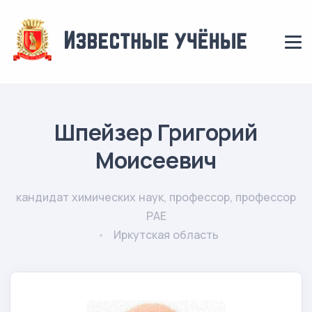
Шпейзер Григорий
Моисеевич
кандидат химических наук, профессор, профессор
РАЕ
Иркутская область