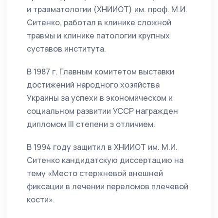
и травматологии (ХНИИОТ) им. проф. М.И.
Ситенко, работал в клинике сложной
травмы и клинике патологии крупных
суставов института.
В 1987 г. Главным комитетом выставки
достижений народного хозяйства
Украины за успехи в экономическом и
социальном развитии УССР награжден
дипломом III степени з отличием.
В 1994 году защитил в ХНИИОТ им. М.И.
Ситенко кандидатскую диссертацию на
тему «Место стержневой внешней
фиксации в лечении переломов плечевой
кости».