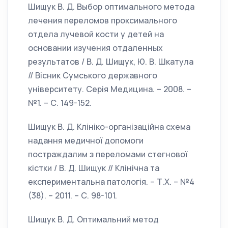
Шищук В. Д. Выбор оптимального метода
лечения переломов проксимального
отдела лучевой кости у детей на
основании изучения отдаленных
результатов / В. Д. Шищук, Ю. В. Шкатула
// Вісник Сумського державного
університету. Серія Медицина. – 2008. –
№1. – С. 149-152.
Шищук В. Д. Клініко-організаційна схема
надання медичної допомоги
постраждалим з переломами стегнової
кістки / В. Д. Шищук // Клінічна та
експериментальна патологія. – Т.Х. – №4
(38). – 2011. – С. 98-101.
Шищук В. Д. Оптимальний метод