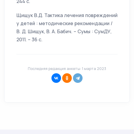
244 с.
Щищук В.Д. Тактика лечения повреждений
у детей : методические рекомендации /
В. Д. Шищук, В. А. Бабич. – Сумы : СумДУ,
2011. – 36 с.
Последняя редакция анкеты: 1 марта 2023