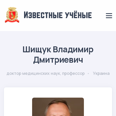
Шищук Владимир
Дмитриевич
доктор медицинских наук, профессор
Украина