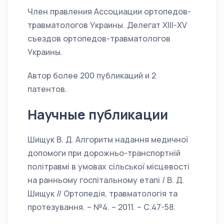
Член правления Ассоциации ортопедов-
травматологов Украины. Делегат ХІІІ-ХV
съездов ортопедов-травматологов
Украины.
Автор более 200 публикаций и 2
патентов.
Научные публикации
Шищук В. Д. Алгоритм надання медичної
допомоги при дорожньо-транспортній
політравмі в умовах сільської місцевості
на ранньому госпітальному етапі / В. Д.
Шищук // Ортопедія, травматологія та
протезування. – №4. – 2011. – С.47-58.