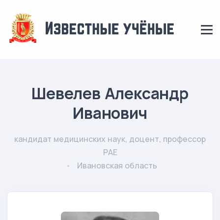
Шевелев Александр
Иванович
кандидат медицинских наук, доцент, профессор
РАЕ
Ивановская область