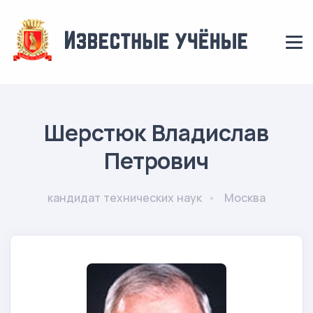
Шерстюк Владислав
Петрович
кандидат технических наук
Москва