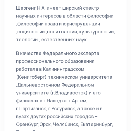
Шергенг Н.А. имеет широкий спектр
научных интересов в области философии
,философии права и юриспруденции
,социологии ,политологии, культурологии,
теологии , естественных наук.
В качестве Федерального эксперта
профессионального образования
работала в Калининградском
(Кенигсберг) техническом университете
,Дальневосточном Федеральном
университете (г.Владивосток) и его
филиалах в г.Находка, г.Артем,
г.Партизанск, г.Уссурийск, а также и в
вузах других российских городов –
Оренбург,Орск, Челябинск, Екатеринбург,