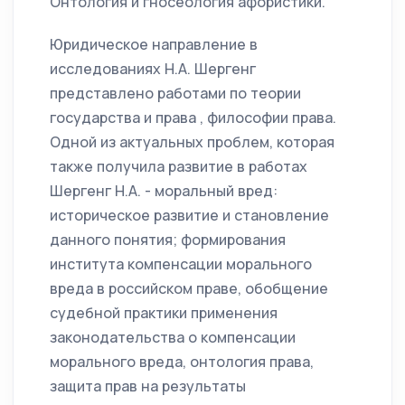
Онтология и гносеология афористики.
Юридическое направление в
исследованиях Н.А. Шергенг
представлено работами по теории
государства и права , философии права.
Одной из актуальных проблем, которая
также получила развитие в работах
Шергенг Н.А. - моральный вред:
историческое развитие и становление
данного понятия; формирования
института компенсации морального
вреда в российском праве, обобщение
судебной практики применения
законодательства о компенсации
морального вреда, онтология права,
защита прав на результаты