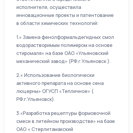
исполнителя, осуществила
инновационные проекты и патентование
в области химических технологий:
1.« Замена фенолформальдегидных смол
водорастворимым полимером на основе
стиромаля» на базе ОАО «Ульяновский
механический завод» (РФ.г.Ульяновск ).
2.« Использование биологически
активного препарата на основе сена
люцерны» ОГУСП «Тепличное» (
РФ.г.Ульяновск)
3.«Разработка рецептуры формовочной
смеси в литейном производстве» на базе
ОАО « Стерлитамакский