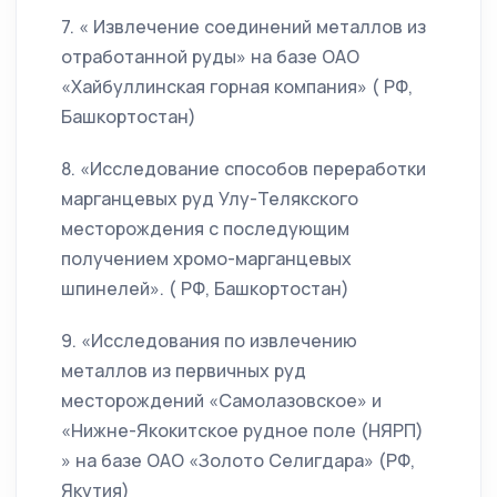
7. « Извлечение соединений металлов из
отработанной руды» на базе ОАО
«Хайбуллинская горная компания» ( РФ,
Башкортостан)
8. «Исследование способов переработки
марганцевых руд Улу-Телякского
месторождения с последующим
получением хромо-марганцевых
шпинелей». ( РФ, Башкортостан)
9. «Исследования по извлечению
металлов из первичных руд
месторождений «Самолазовское» и
«Нижне-Якокитское рудное поле (НЯРП)
» на базе ОАО «Золото Селигдара» (РФ,
Якутия)