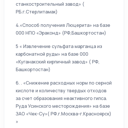
станкостроительный завод» (
РБ.г.Стерлитамак)
4.«Способ получения Люцерита» на базе
000 НПО «Эраконд» (РФ,Башкортостан)
5 « Извлечение сульфата марганца из
карбонатной руды» на базе 000
«Куганакский кирпичный завод» ( РФ,
Башкортостан)
6. . «Снижение расходных норм по серной
кислоте и количеству твердых отходов
за счет образования неактивного гипса.
Руда Усинского месторождения» на базе
ЗАО «Чек-Су»( РФ.г.Москва-г.Красноярск)
»