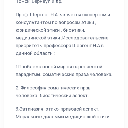
Томск, Барнаул и др.
Проф. Шергенг Н.А. является экспертом и
консультантом по вопросам этики ,
юридической этики , биоэтики,
медицинской этики .Исследовательские
приоритеты профессора Шергенг Н.А в
данной области :
1.Проблема новой мировоззренческой
парадигмы: соматические права человека.
2. Философия соматических прав
человека: биоэтический аспект.
3.Эвтаназия: этико-правовой аспект.
Моральные дилеммы медицинской этики.