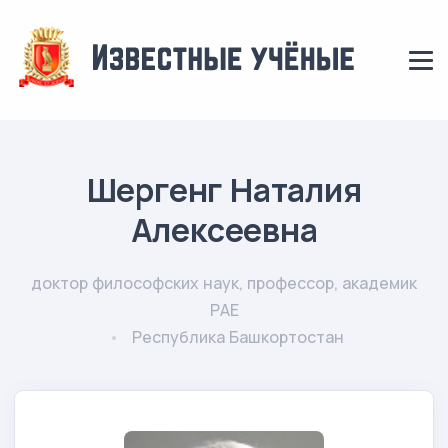
Шергенг Наталия
Алексеевна
доктор философских наук, профессор, академик
РАЕ
Республика Башкортостан