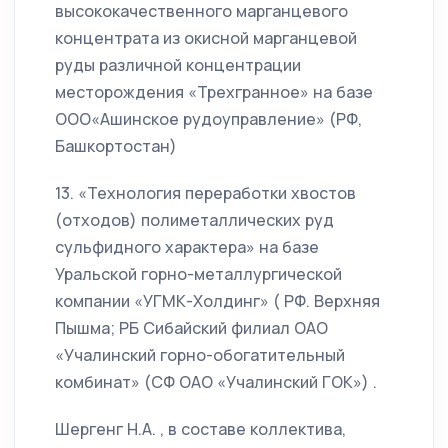
высококачественного марганцевого
концентрата из окисной марганцевой
руды различной концентрации
месторождения «Трехгранное» на базе
ООО«Ашинское рудоуправление» (РФ,
Башкортостан)
13. «Технология переработки хвостов
(отходов) полиметаллических руд
сульфидного характера» на базе
Уральской горно-металлургической
компании «УГМК-Холдинг» ( РФ. Верхняя
Пышма; РБ Сибайский филиал ОАО
«Учалинский горно-обогатительный
комбинат» (СФ ОАО «Учалинский ГОК») .
Шергенг Н.А. , в составе коллектива,