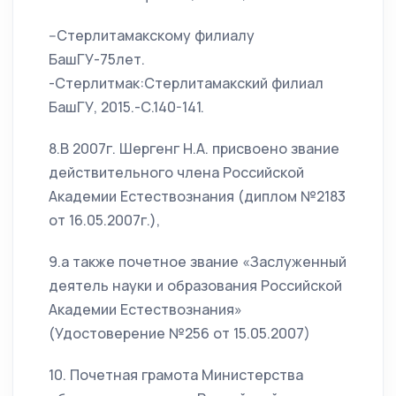
--Стерлитамакскому филиалу
БашГУ-75лет.
-Стерлитмак:Стерлитамакский филиал
БашГУ, 2015.-С.140-141.
8.В 2007г. Шергенг Н.А. присвоено звание
действительного члена Российской
Академии Естествознания (диплом №2183
от 16.05.2007г.),
9.а также почетное звание «Заслуженный
деятель науки и образования Российской
Академии Естествознания»
(Удостоверение №256 от 15.05.2007)
10. Почетная грамота Министерства