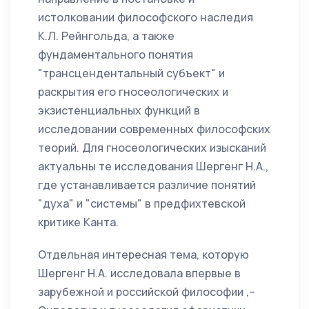
истолковании философского наследия
К.Л. Рейнгольда, а также
фундаментального понятия
"трансцендентальный субъект" и
раскрытия его гносеологических и
экзистенциальных функций в
исследовании современных философских
теорий. Для гносеологических изысканий
актуальны те исследования Шергенг Н.А.,
где устанавливается различие понятий
"духа" и "системы" в предфихтевской
критике Канта.
Отдельная интересная тема, которую
Шергенг Н.А. исследовала впервые в
зарубежной и российской философии ,–