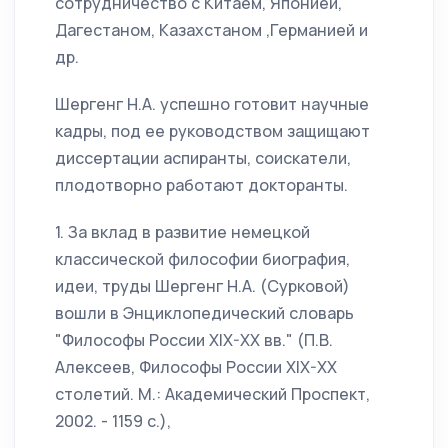
сотрудничество с Китаем, Японией,
Дагестаном, Казахстаном ,Германией и
др.
Шергенг Н.А. успешно готовит научные
кадры, под ее руководством защищают
диссертации аспиранты, соискатели,
плодотворно работают докторанты.
1. За вклад в развитие немецкой
классической философии биография,
идеи, труды Шергенг Н.А. (Сурковой)
вошли в Энциклопедический словарь
"Философы России XIX-XX вв." (П.В.
Алексеев, Философы России XIX-XX
столетий. М.: Академический Проспект,
2002. - 1159 с.),