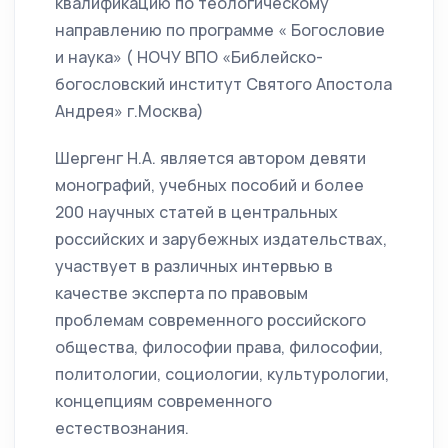
квалификацию по теологическому
направлению по программе « Богословие
и наука» ( НОЧУ ВПО «Библейско-
богословский институт Святого Апостола
Андрея» г.Москва)
Шергенг Н.А. является автором девяти
монографий, учебных пособий и более
200 научных статей в центральных
российских и зарубежных издательствах,
участвует в различных интервью в
качестве эксперта по правовым
проблемам современного российского
общества, философии права, философии,
политологии, социологии, культурологии,
концепциям современного
естествознания.