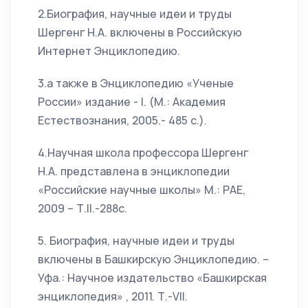
2.Биография, научные идеи и труды
Шергенг Н.А. включены в Российскую
Интернет Энциклопедию.
3.а также в Энциклопедию «Ученые
России» издание - I. (М.: Академия
Естествознания, 2005.- 485 с.).
4.Научная школа профессора Шергенг
Н.А. представлена в энциклопедии
«Российские научные школы» М.: РАЕ,
2009 – Т.II.-288c.
5. Биография, научные идеи и труды
включены в Башкирскую Энциклопедию. –
Уфа.: Научное издательство «Башкирская
энциклопедия» , 2011. Т.-VII.