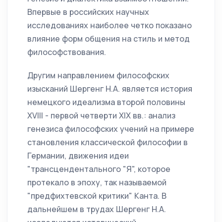
Впервые в российских научных
исследованиях наиболее четко показано
влияние форм общения на стиль и метод
философствования.
Другим направлением философских
изысканий Шергенг Н.А. является история
немецкого идеализма второй половины
XVIII - первой четверти XIX вв.: анализ
генезиса философских учений на примере
становления классической философии в
Германии, движения идеи
"трансцендентального "Я", которое
протекало в эпоху, так называемой
"предфихтевской критики" Канта. В
дальнейшем в трудах Шергенг Н.А.