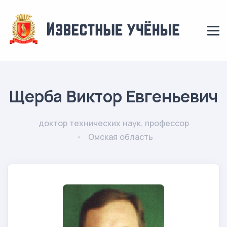
Щерба Виктор Евгеньевич
доктор технических наук, профессор
Омская область