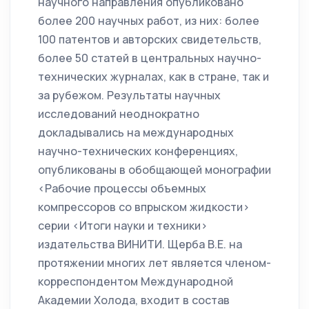
научного направления опубликовано
более 200 научных работ, из них: более
100 патентов и авторских свидетельств,
более 50 статей в центральных научно-
технических журналах, как в стране, так и
за рубежом. Результаты научных
исследований неоднократно
докладывались на международных
научно-технических конференциях,
опубликованы в обобщающей монографии
<Рабочие процессы объемных
компрессоров со впрыском жидкости>
серии <Итоги науки и техники>
издательства ВИНИТИ. Щерба В.Е. на
протяжении многих лет является членом-
корреспондентом Международной
Академии Холода, входит в состав