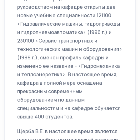
руководством на кафедре открыты две
новые учебные специальности 121100
<Гидравлические машины, гидроприводы
и гидропневмоавтоматика> (1996 г.) и
230100 <Сервис транспортных и
технологических машин и оборудования>
(1999 г.), сменен профиль кафедры и
изменено ее название - <Гидромеханика
и теплоэнеретика>. В настоящее время,
кафедра в полной мере оснащена
прекрасным современным
оборудованием по данным
специальностям и на кафедре обучается
свыше 400 студентов.
Щерба В.Е. в настоящее время является
членом учебно-методической комиссии