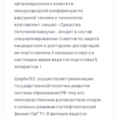
организационного комитета
международной конференции по
вакуумной технике и технологии,
возглавляет секцию <Средства
получения вакуума>, входит в состав
специализированных Советов по защите
кандидатских и докторских диссертаций,
им подготовлены 4 кандидата наук и в
настоящее время ведется подготовка 5
аспирантов. |
Щерба В.Е. осуществляет реализацию
государственной политики развития
системы образования РФ: под его
непосредственным руководством создан
и успешно развивается Нефтеюганский
филиал ОмГТУ. В филиале ведется