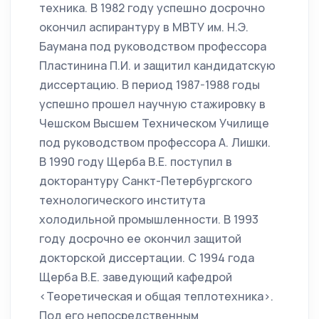
техника. В 1982 году успешно досрочно
окончил аспирантуру в МВТУ им. Н.Э.
Баумана под руководством профессора
Пластинина П.И. и защитил кандидатскую
диссертацию. В период 1987-1988 годы
успешно прошел научную стажировку в
Чешском Высшем Техническом Училище
под руководством профессора А. Лишки.
В 1990 году Щерба В.Е. поступил в
докторантуру Санкт-Петербургского
технологического института
холодильной промышленности. В 1993
году досрочно ее окончил защитой
докторской диссертации. С 1994 года
Щерба В.Е. заведующий кафедрой
<Теоретическая и общая теплотехника>.
Под его непосредственным