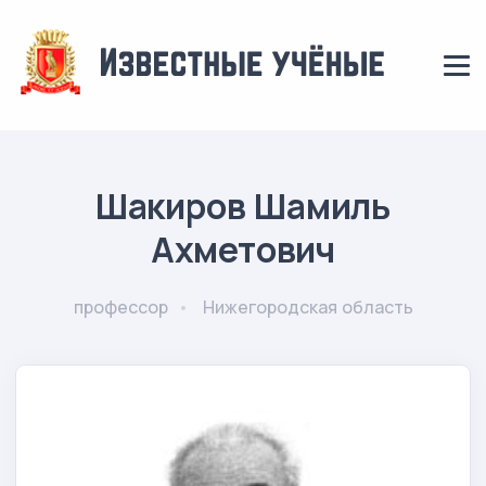
Шакиров Шамиль
Ахметович
профессор
Нижегородская область