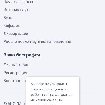
Научные школы
История науки
Вузы
Кафедры
Диссертации
Реестр новых научных направлений
Ваша биография
Личный кабинет
Регистрация
Восстановление пароля
Мы используем файлы
cookies для улучшения
работы сайта. Оставаясь
на нашем сайте, вы
© АНО "Международная ассоциация