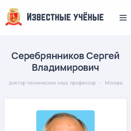
Серебрянников Сергей
Владимирович
доктор технических наук, профессор
Москва