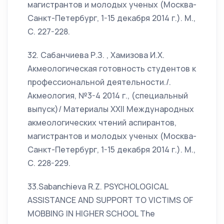
магистрантов и молодых ученых (Москва-
Санкт-Петербург, 1-15 декабря 2014 г.). М.,
С. 227-228.
32. Сабанчиева Р.З. , Хамизова И.Х.
Акмеологическая готовность студентов к
профессиональной деятельности./.
Акмеология, №3-4 2014 г., (специальный
выпуск)/ Материалы XXII Международных
акмеологических чтений аспирантов,
магистрантов и молодых ученых (Москва-
Санкт-Петербург, 1-15 декабря 2014 г.). М.,
С. 228-229.
33.Sabanchieva R.Z. PSYCHOLOGICAL
ASSISTANCE AND SUPPORT TO VICTIMS OF
MOBBING IN HIGHER SCHOOL The