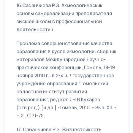
16.Сабанчиева Р.З. Акмеологическик
основы самореализации преподавателя
высшей школы в профессиональной
деятельности./
Проблема совершенствования качества
образования в русле акмеологии: сборник
материалов Международной научно-
практической конференции, Гомель, 18-19
ноября 2010 г.: в 2-х ч. / государственное
учреждение образования "Гомельский
областной институт развития
образования", ред.кол.: Н.В.Кухарев
(отв.ред.) [и др.].-Гомель, 2010. - Вып. XII. -
Ч.2., С.71-75.
17. Сабанчиева Р.З. Жизнестойкость