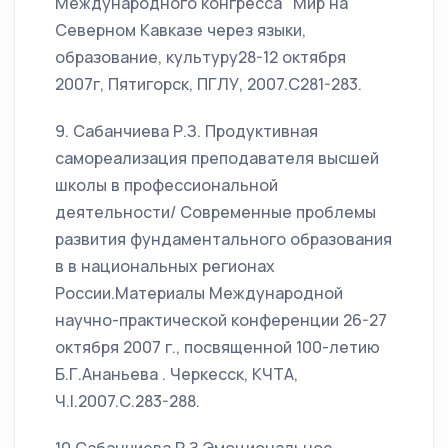
Международного конгресса "Мир на
Северном Кавказе через языки,
образование, культуру28-12 октября
2007г, Пятигорск, ПГЛУ, 2007.С281-283.
9. Сабанчиева Р.З. Продуктивная
самореализация преподавателя высшей
школы в профессиональной
деятельности/ Современные проблемы
развития фундаментального образования
в в национальных регионах
России.Материалы Международной
научно-практической конференции 26-27
октября 2007 г., посвященной 100-летию
Б.Г.Ананьева . Черкесск, КЧТА,
Ч.I.2007.С.283-288.