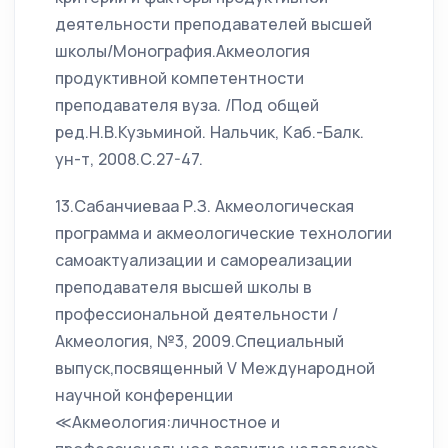
деятельности преподавателей высшей
школы/Монография.Акмеология
продуктивной компетентности
преподавателя вуза. /Под общей
ред.Н.В.Кузьминой. Нальчик, Каб.-Балк.
ун-т, 2008.С.27-47.
13.Сабанчиеваа Р.З. Акмеологическая
программа и акмеологические технологии
самоактуализации и самореализации
преподавателя высшей школы в
профессиональной деятельности /
Акмеология, №3, 2009.Специальный
выпуск,посвященный V Международной
научной конференции
≪Акмеология:личностное и