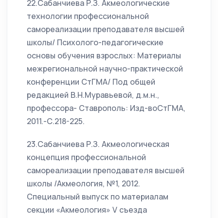
22.Сабанчиева Р.З. Акмеологические
технологии профессиональной
самореализации преподавателя высшей
школы/ Психолого-педагогические
основы обучения взрослых: Материалы
межрегиональной научно-практической
конференции СтГМА/ Под общей
редакцией В.Н.Муравьевой, д.м.н.,
профессора- Ставрополь: Изд-воСтГМА,
2011.-С.218-225.
23.Сабанчиева Р.З. Акмеологическая
концепция профессиональной
самореализации преподавателя высшей
школы /Акмеология, №1, 2012.
Специальный выпуск по материалам
секции «Акмеология» V съезда