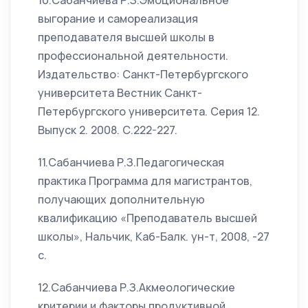
10.Сабанчиева Р.З.Эмоциональное
выгорание и самореализация
преподавателя высшей школы в
профессиональной деятельности.
Издательство: Санкт-Петербургского
университета Вестник Санкт-
Петербургского университета. Серия 12.
Выпуск 2. 2008. С.222-227.
11.Сабанчиева Р.З.Педагогическая
практика Программа для магистрантов,
получающих дополнительную
квалификацию «Преподаватель высшей
школы», Нальчик, Каб-Балк. ун-т, 2008, -27
с.
12.Сабанчиева Р.З.Акмеологические
критерии и факторы продуктивной