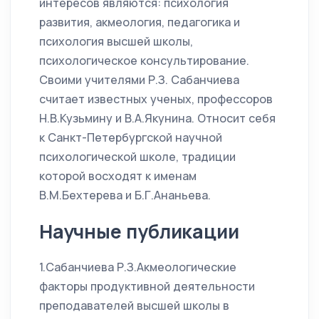
интересов являются: психология
развития, акмеология, педагогика и
психология высшей школы,
психологическое консультирование.
Своими учителями Р.З. Сабанчиева
считает известных ученых, профессоров
Н.В.Кузьмину и В.А.Якунина. Относит себя
к Санкт-Петербургской научной
психологической школе, традиции
которой восходят к именам
В.М.Бехтерева и Б.Г.Ананьева.
Научные публикации
1.Сабанчиева Р.З.Акмеологические
факторы продуктивной деятельности
преподавателей высшей школы в