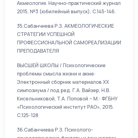
Акмеология. Научно-практический журнал
2015, №3 (юбилейный выпуск), С.145-146.
35.Сабанчиева Р.З. АКМЕОЛОГИЧЕСКИЕ
СТРАТЕГИИ УСПЕШНОЙ
ПРОФЕССИОНАЛЬНОЙ САМОРЕАЛИЗАЦИИ
ПРЕПОДАВАТЕЛЯ
ВЫСШЕЙ ШКОЛЫ / Психологические
проблемы смысла жизни и акме:
Электронный сборник материалов XX
симпозиума / под ред. Г.А. Вайзер, Н.В.
Кисельниковой, Т.А. Поповой – М.: ФГБНУ
«Психологический институт РАО», 2015.
С.125-128
36.Сабанчиева Р.З. Психолого-