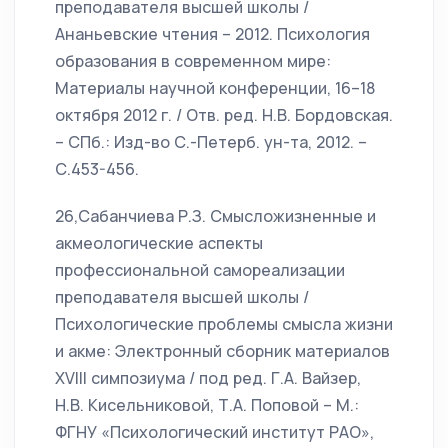
преподавателя высшей школы /
Ананьевские чтения – 2012. Психология
образования в современном мире:
Материалы научной конференции, 16–18
октября 2012 г. / Отв. ред. Н.В. Бордовская.
– СПб.: Изд-во С.-Петерб. ун-та, 2012. –
С.453-456.
26,Сабанчиева Р.З. Смысложизненные и
акмеологические аспекты
профессиональной самореализации
преподавателя высшей школы /
Психологические проблемы смысла жизни
и акме: Электронный сборник материалов
XVIII симпозиума / под ред. Г.А. Вайзер,
Н.В. Кисельниковой, Т.А. Поповой – М.:
ФГНУ «Психологический институт РАО»,