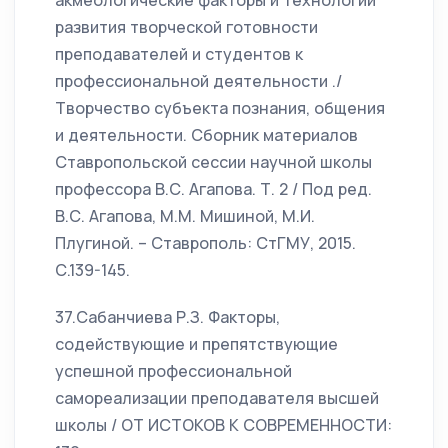
акмеологические факторы и технологии
развития творческой готовности
преподавателей и студентов к
профессиональной деятельности ./
Творчество субъекта познания, общения
и деятельности. Сборник материалов
Ставропольской сессии научной школы
профессора В.С. Агапова. Т. 2 / Под ред.
В.С. Агапова, М.М. Мишиной, М.И.
Плугиной. – Ставрополь: СтГМУ, 2015.
С.139-145.
37.Сабанчиева Р.З. Факторы,
содействующие и препятствующие
успешной профессиональной
самореализации преподавателя высшей
школы / ОТ ИСТОКОВ К СОВРЕМЕННОСТИ: