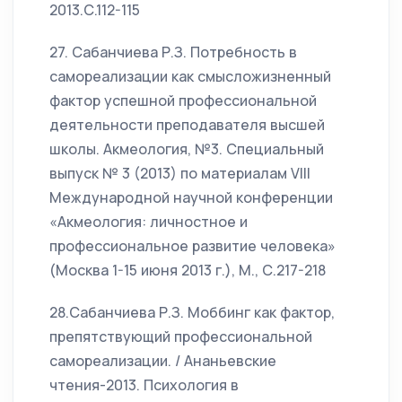
2013.С.112-115
27. Сабанчиева Р.З. Потребность в
самореализации как смысложизненный
фактор успешной профессиональной
деятельности преподавателя высшей
школы. Акмеология, №3. Специальный
выпуск № 3 (2013) по материалам VIII
Международной научной конференции
«Акмеология: личностное и
профессиональное развитие человека»
(Москва 1-15 июня 2013 г.), М., С.217-218
28.Сабанчиева Р.З. Моббинг как фактор,
препятствующий профессиональной
самореализации. / Ананьевские
чтения-2013. Психология в