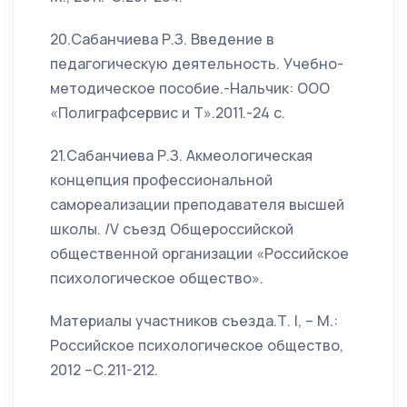
20.Сабанчиева Р.З. Введение в
педагогическую деятельность. Учебно-
методическое пособие.-Нальчик: ООО
«Полиграфсервис и Т».2011.-24 с.
21.Сабанчиева Р.З. Акмеологическая
концепция профессиональной
самореализации преподавателя высшей
школы. /V съезд Общероссийской
общественной организации «Российское
психологическое общество».
Материалы участников съезда.Т. I, – М.:
Российское психологическое общество,
2012 –С.211-212.