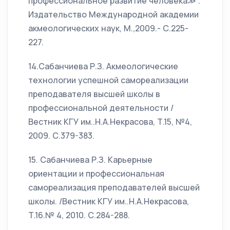
профессиональное развитие человека≫ .
Издательство Международной академии
акмеологических наук, М.,2009.- С.225-
227.
14.Сабанчиева Р.З. Акмеологические
технологии успешной самореализации
преподавателя высшей школы в
профессиональной деятельности /
Вестник КГУ им..Н.А.Некрасова, Т.15, №4,
2009. С.379-383.
15. Сабанчиева Р.З. Карьерные
ориентации и профессиональная
самореализация преподавателей высшей
школы. /Вестник КГУ им..Н.А.Некрасова,
Т.16.№ 4, 2010. С.284-288.