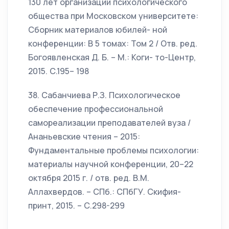
130 лет организации психологического
общества при Московском университете:
Сборник материалов юбилей- ной
конференции: В 5 томах: Том 2 / Отв. ред.
Богоявленская Д. Б. – М.: Коги- то-Центр,
2015. С.195– 198
38. Сабанчиева Р.З. Психологическое
обеспечение профессиональной
самореализации преподавателей вуза /
Ананьевские чтения – 2015:
Фундаментальные проблемы психологии:
материалы научной конференции, 20–22
октября 2015 г. / отв. ред. В.М.
Аллахвердов. – СПб.: СПбГУ. Скифия-
принт, 2015. – С.298-299