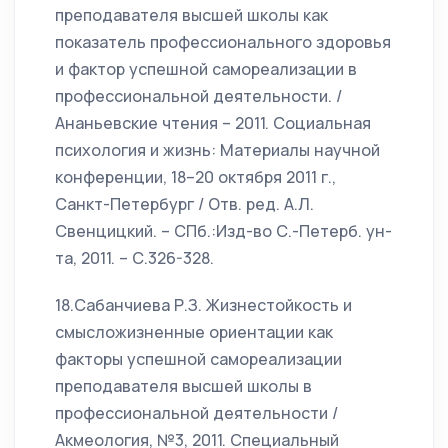
преподавателя высшей школы как
показатель профессионального здоровья
и фактор успешной самореализации в
профессиональной деятельности. /
Ананьевские чтения – 2011. Социальная
психология и жизнь: Материалы научной
конференции, 18–20 октября 2011 г.,
Санкт-Петербург / Отв. ред. А.Л.
Свенцицкий. – СПб.:Изд-во С.-Петерб. ун-
та, 2011. – С.326-328.
18.Сабанчиева Р.З. Жизнестойкость и
смысложизненные ориентации как
факторы успешной самореализации
преподавателя высшей школы в
профессиональной деятельности /
Акмеология, №3, 2011. Специальный