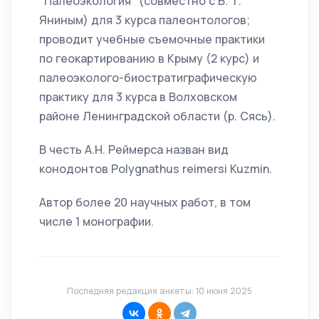
"Палеоэкология" (совместно с Б. Т.
Яниным) для 3 курса палеонтологов;
проводит учебные съемочные практики
по геокартированию в Крыму (2 курс) и
палеоэколого-биостратиграфическую
практику для 3 курса в Волховском
районе Ленинградской области (р. Сясь).
В честь А.Н. Реймерса назван вид
конодонтов Polygnathus reimersi Kuzmin.
Автор более 20 научных работ, в том
числе 1 монографии.
Последняя редакция анкеты: 10 июня 2025