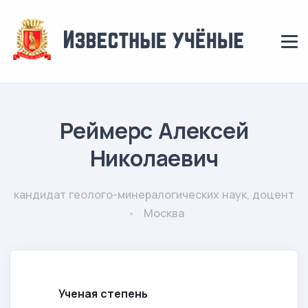
Реймерс Алексей
Николаевич
кандидат геолого-минералогических наук, доцент
Москва
Ученая степень