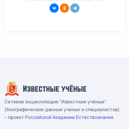
Сетевая энциклопедия "Известные учёные"
(биографические данные ученых и специалистов)
– проект
Российской Академии Естествознания
.