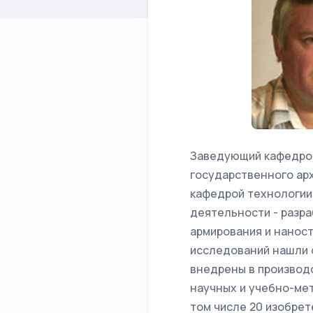
Заведующий кафедрой
государственного ар
кафедрой технологии 
деятельности - разра
армирования и нанос
исследований нашли 
внедрены в производс
научных и учебно-мет
том числе 20 изобрет