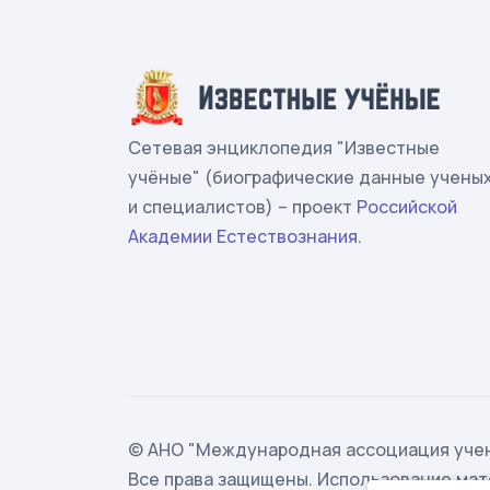
Сетевая энциклопедия "Известные
учёные" (биографические данные учены
и специалистов) – проект
Российской
Академии Естествознания
.
© АНО "Международная ассоциация учен
Все права защищены. Использование мат