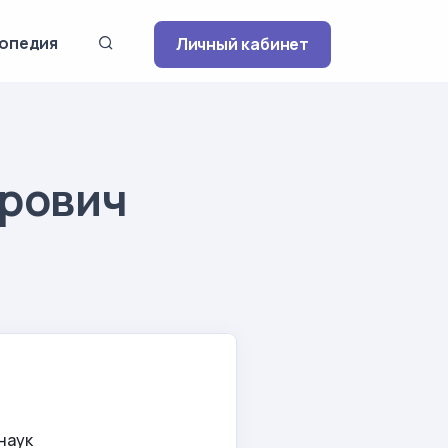
опедия
Личный кабинет
рович
наук