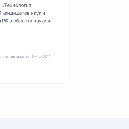
е «Технология
 кандидатов наук и
РФ в области науки и
едакция анкеты: 18 мая 2010