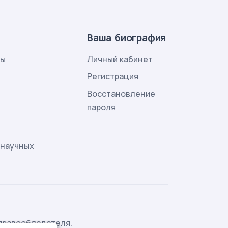
Ваша биография
лы
Личный кабинет
и
Регистрация
Восстановление
пароля
 научных
правообладателя.