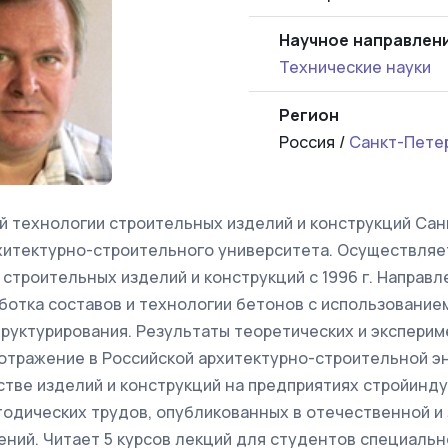
Научное направлен
Технические науки
Регион
Россия /
Санкт-Пете
 технологии строительных изделий и конструкций Сан
хитектурно-строительного университета. Осуществляе
строительных изделий и конструкций с 1996 г. Направл
ботка составов и технологии бетонов с использование
труктурирования. Результаты теоретических и экспери
отражение в Российской архитектурно-строительной э
тве изделий и конструкций на предприятиях стройиндус
одических трудов, опубликованных в отечественной и 
ений. Читает 5 курсов лекций для студентов специальн