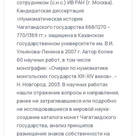
сотрудником (с.н.с.) ИВ РАН (г. Москва).
Кандидатская диссертация
«Нумизматическая история
Чагатаидского государства 668/1270 –
770/1369 гг.» защищена в Казанском
государственном университете им. В.И.
Ульянова-Ленина в 2007 г. Автор более
60 научных работ, в том числе
монографии: «Очерки по нумизматике
монгольских государств XIII-XIV веков». –
Н. Новгород, 2003. В научных работах
нашли отражение вопросы и направления,
ранее не затрагивавшиеся или подробно
не исследовавшиеся в мировой науке:
создание каталога монет Чагатаидского
государства, анализ принципов
размещения знаков собственности на