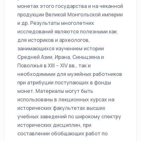
монетах этого государства и на чеканной
продукции Великой Монгольской империи
и др. Результаты многолетних
исследований являются полезными как
для историков и археологов,
занимающихся изучением истории
Средней Азии, Ирана, Синьцзяна и
Поволжья в XIII – XIV вв., так и
необходимыми для музейных работников
при атрибуции поступающих в фонды
монет. Материалы могут быть
использованы в лекционных курсах на
исторических факультетах высших
учебных заведений по широкому спектру
исторических дисциплин, при
составлении обобщающих работ по