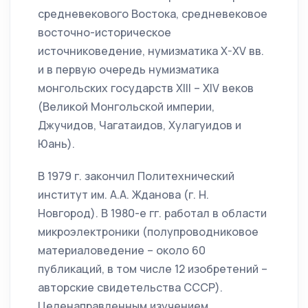
средневекового Востока, средневековое
восточно-историческое
источниковедение, нумизматика X-XV вв.
и в первую очередь нумизматика
монгольских государств XIII – XIV веков
(Великой Монгольской империи,
Джучидов, Чагатаидов, Хулагуидов и
Юань).
В 1979 г. закончил Политехнический
институт им. А.А. Жданова (г. Н.
Новгород). В 1980-е гг. работал в области
микроэлектроники (полупроводниковое
материаловедение – около 60
публикаций, в том числе 12 изобретений –
авторские свидетельства СССР).
Целенаправленным изучением