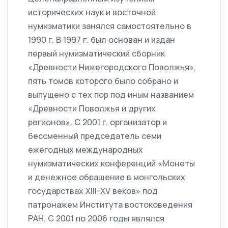
исторических наук и восточной
нумизматики занялся самостоятельно в
1990 г. В 1997 г. был основан и издан
первый нумизматический сборник
«Древности Нижегородского Поволжья»,
пять томов которого было собрано и
выпущено с тех пор под иным названием
«Древности Поволжья и других
регионов». С 2001 г. организатор и
бессменный председатель семи
ежегодных международных
нумизматических конференций «Монеты
и денежное обращение в монгольских
государствах XIII-XV веков» под
патронажем Института востоковедения
РАН. С 2001 по 2006 годы являлся