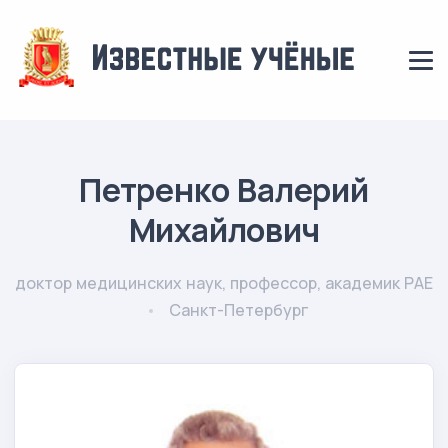
Петренко Валерий
Михайлович
доктор медицинских наук, профессор, академик РАЕ
Санкт-Петербург