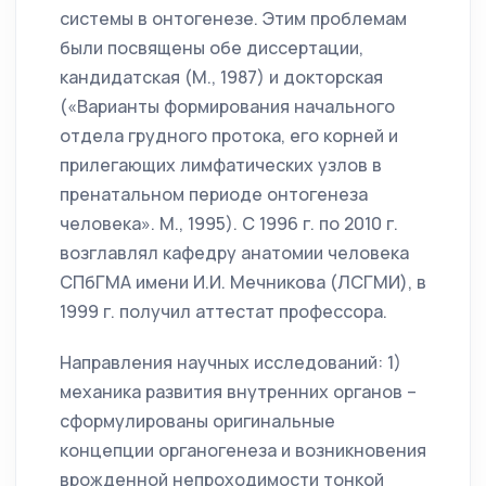
системы в онтогенезе. Этим проблемам
были посвящены обе диссертации,
кандидатская (М., 1987) и докторская
(«Варианты формирования начального
отдела грудного протока, его корней и
прилегающих лимфатических узлов в
пренатальном периоде онтогенеза
человека». М., 1995). С 1996 г. по 2010 г.
возглавлял кафедру анатомии человека
СПбГМА имени И.И. Мечникова (ЛСГМИ), в
1999 г. получил аттестат профессора.
Направления научных исследований: 1)
механика развития внутренних органов –
сформулированы оригинальные
концепции органогенеза и возникновения
врожденной непроходимости тонкой