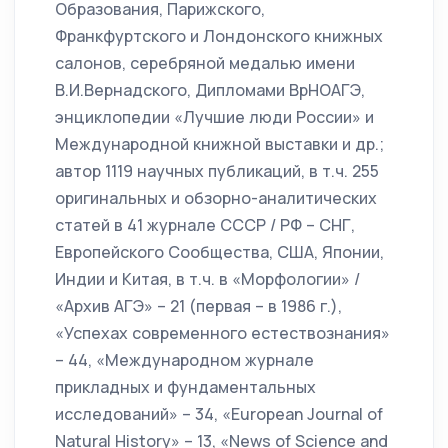
Образования, Парижского,
Франкфуртского и Лондонского книжных
салонов, серебряной медалью имени
В.И.Вернадского, Дипломами ВрНОАГЭ,
энциклопедии «Лучшие люди России» и
Международной книжной выставки и др.;
автор 1119 научных публикаций, в т.ч. 255
оригинальных и обзорно-аналитических
статей в 41 журнале СССР / РФ – СНГ,
Европейского Сообщества, США, Японии,
Индии и Китая, в т.ч. в «Морфологии» /
«Архив АГЭ» – 21 (первая – в 1986 г.),
«Успехах современного естествознания»
– 44, «Международном журнале
прикладных и фундаментальных
исследований» – 34, «Europеan Journal of
Natural History» – 13, «News of Science and