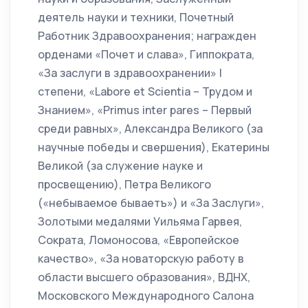
деятель науки и техники, Почетный
Работник Здравоохранения; награжден
орденами «Почет и слава», Гиппократа,
«За заслуги в здравоохранении» I
степени, «Labore et Scientia – Трудом и
Знанием», «Primus inter pares – Первый
среди равных», Александра Великого (за
научные победы и свершения), Екатерины
Великой (за служение науке и
просвещению), Петра Великого
(«небываемое бываетъ») и «За Заслуги»,
Золотыми медалями Уильяма Гарвея,
Сократа, Ломоносова, «Европейское
качество», «За новаторскую работу в
области высшего образования», ВДНХ,
Московского Международного Салона