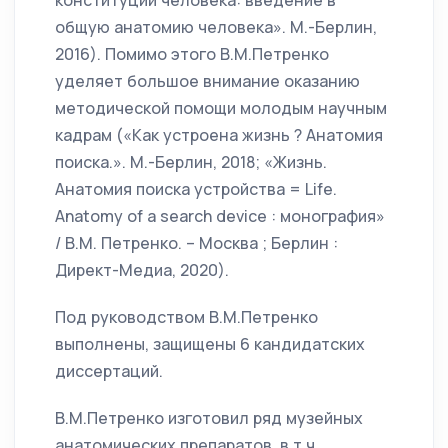
конституции человека: введение в
общую анатомию человека». М.-Берлин,
2016). Помимо этого В.М.Петренко
уделяет большое внимание оказанию
методической помощи молодым научным
кадрам («Как устроена жизнь ? Анатомия
поиска.». М.-Берлин, 2018; «Жизнь.
Анатомия поиска устройства = Life.
Anatomy of a search device : монография»
/ В.М. Петренко. – Москва ; Берлин :
Директ-Медиа, 2020).
Под руководством В.М.Петренко
выполнены, защищены 6 кандидатских
диссертаций.
В.М.Петренко изготовил ряд музейных
анатомических препаратов, в т.ч.