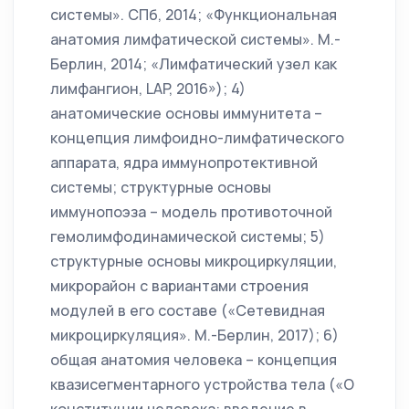
системы». СПб, 2014; «Функциональная
анатомия лимфатической системы». М.-
Берлин, 2014; «Лимфатический узел как
лимфангион, LAP, 2016»); 4)
анатомические основы иммунитета –
концепция лимфоидно-лимфатического
аппарата, ядра иммунопротективной
системы; структурные основы
иммунопоэза – модель противоточной
гемолимфодинамической системы; 5)
структурные основы микроциркуляции,
микрорайон с вариантами строения
модулей в его составе («Сетевидная
микроциркуляция». М.-Берлин, 2017); 6)
общая анатомия человека – концепция
квазисегментарного устройства тела («О