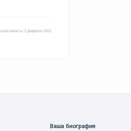
кция анкеты: 2 февраля 2012
Ваша биография