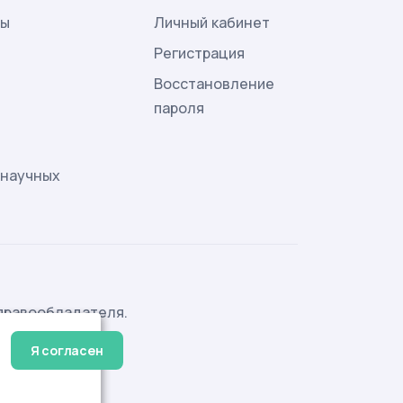
лы
Личный кабинет
и
Регистрация
Восстановление
пароля
 научных
правообладателя.
Я согласен