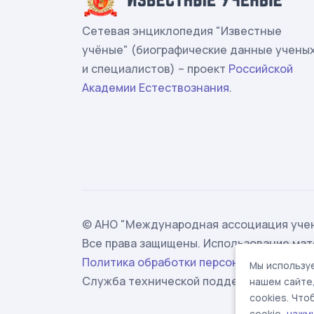
Сетевая энциклопедия "Известные
учёные" (биографические данные учены
и специалистов) – проект
Российской
Академии Естествознания
.
© АНО "Международная ассоциация учен
Все права защищены. Использование мат
Политика обработки персональных данн
Мы используе
Служба технической поддержки -
suppor
нашем сайте
cookies. Чт