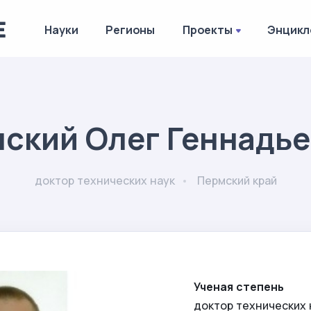
Науки
Регионы
Проекты
Энцикл
ский Олег Геннадь
доктор технических наук
Пермский край
Ученая степень
доктор технических 