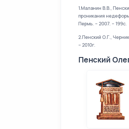
1.Маланин В.В., Пенс
проникания недеформи
Пермь. – 2007. – 199с.
2.Пенский О.Г., Черн
– 2010г.
Пенский Оле