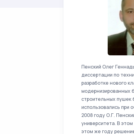
Пенский Олег Геннадь
диссертации по техн
разработке нового кл
модернизированных б
строительных пушек 
использовались при 
2008 году О.Г. Пенск
университета. В этом
этом же году решени