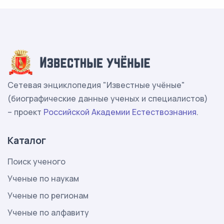
Сетевая энциклопедия "Известные учёные"
(биографические данные ученых и специалистов)
– проект
Российской Академии Естествознания
.
Каталог
Поиск ученого
Ученые по наукам
Ученые по регионам
Ученые по алфавиту