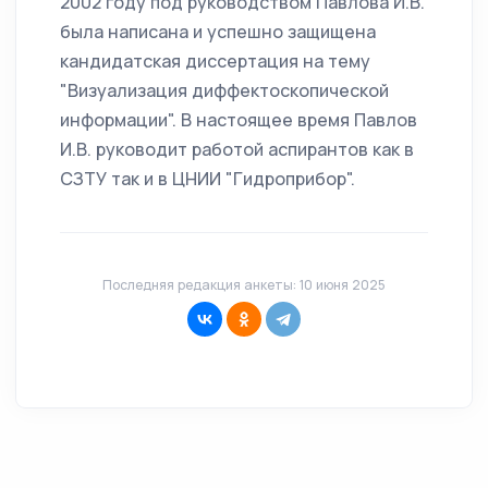
2002 году под руководством Павлова И.В.
была написана и успешно защищена
кандидатская диссертация на тему
"Визуализация диффектоскопической
информации". В настоящее время Павлов
И.В. руководит работой аспирантов как в
СЗТУ так и в ЦНИИ "Гидроприбор".
Последняя редакция анкеты: 10 июня 2025