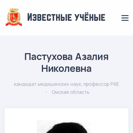
Пастухова Азалия
Николевна
кандидат медицинских наук, профессор РАЕ
Омская область