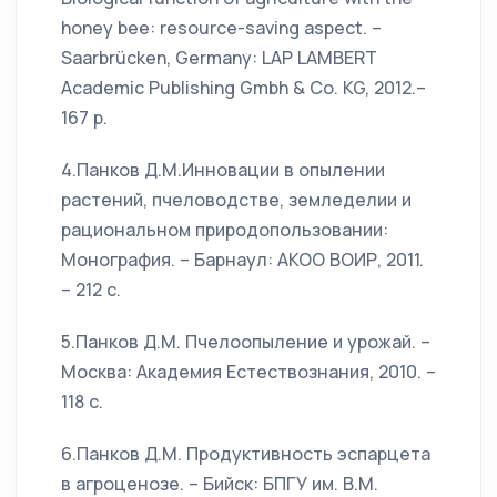
honey bee: resource-saving aspect. –
Saarbrücken, Germany: LAP LAMBERT
Academic Publishing Gmbh & Co. KG, 2012.–
167 p.
4.Панков Д.М.Инновации в опылении
растений, пчеловодстве, земледелии и
рациональном природопользовании:
Монография. – Барнаул: АКОО ВОИР, 2011.
– 212 с.
5.Панков Д.М. Пчелоопыление и урожай. –
Москва: Академия Естествознания, 2010. –
118 с.
6.Панков Д.М. Продуктивность эспарцета
в агроценозе. – Бийск: БПГУ им. В.М.