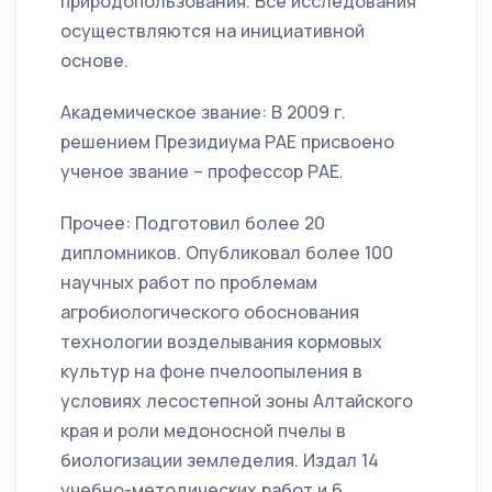
природопользования. Все исследования
осуществляются на инициативной
основе.
Академическое звание: В 2009 г.
решением Президиума РАЕ присвоено
ученое звание – профессор РАЕ.
Прочее: Подготовил более 20
дипломников. Опубликовал более 100
научных работ по проблемам
агробиологического обоснования
технологии возделывания кормовых
культур на фоне пчелоопыления в
условиях лесостепной зоны Алтайского
края и роли медоносной пчелы в
биологизации земледелия. Издал 14
учебно-методических работ и 6