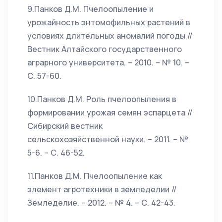
9.Панков Д.М. Пчелоопыление и
урожайность энтомофильных растений в
условиях длительных аномалий погоды //
Вестник Алтайского государственного
аграрного университета. – 2010. – № 10. –
С. 57-60.
10.Панков Д.М. Роль пчелоопыления в
формировании урожая семян эспарцета //
Сибирский вестник
сельскохозяйственной науки. – 2011. – №
5-6. – С. 46-52.
11.Панков Д.М. Пчелоопыление как
элемент агротехники в земледелии //
Земледелие. – 2012. – № 4. – С. 42-43.