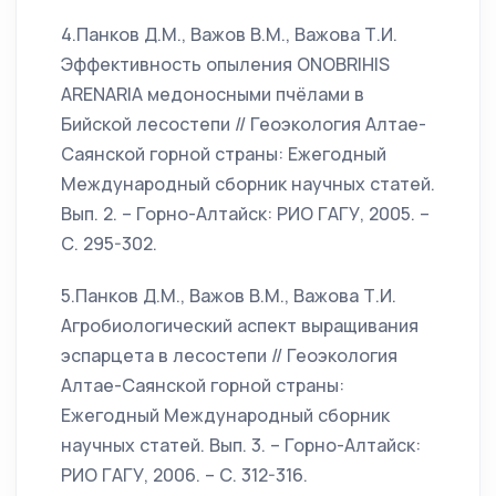
4.Панков Д.М., Важов В.М., Важова Т.И.
Эффективность опыления ONOBRIHIS
ARENARIA медоносными пчёлами в
Бийской лесостепи // Геоэкология Алтае-
Саянской горной страны: Ежегодный
Международный сборник научных статей.
Вып. 2. – Горно-Алтайск: РИО ГАГУ, 2005. –
С. 295-302.
5.Панков Д.М., Важов В.М., Важова Т.И.
Агробиологический аспект выращивания
эспарцета в лесостепи // Геоэкология
Алтае-Саянской горной страны:
Ежегодный Международный сборник
научных статей. Вып. 3. – Горно-Алтайск:
РИО ГАГУ, 2006. – С. 312-316.