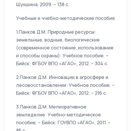
Шукшина, 2009. – 138 с.
Учебные и ччебно-методические пособия
1.Панков Д.М. Природные ресурсы:
земельные, водные, биологические
(современное состояние, использование
и способы охраны): Учебное пособие. –
Бийск: ФГБОУ ВПО «АГАО», 2012. – 304 с.
2.Панков Д.М. Инновации в агросфере и
лесовосстановлении: Учебное пособие. –
Бийск: ФГБОУ ВПО «АГАО», 2012. – 216 с.
3.Панков Д.М. Мелиоративное
земледелие: Учебно-методическое
пособие. – Бийск: ГОУВПО «АГАО», 2011. –
85 с.