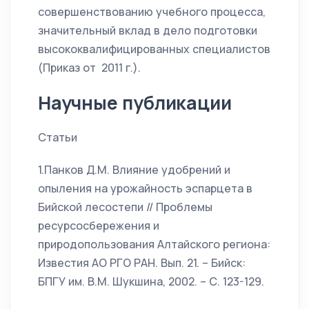
совершенствованию учебного процесса,
значительный вклад в дело подготовки
высококвалифицированных специалистов
(Приказ от 2011 г.).
Научные публикации
Статьи
1.Панков Д.М. Влияние удобрений и
опыления на урожайность эспарцета в
Бийской лесостепи // Проблемы
ресурсосбережения и
природопользования Алтайского региона:
Известия АО РГО РАН. Вып. 21. – Бийск:
БПГУ им. В.М. Шукшина, 2002. – С. 123-129.