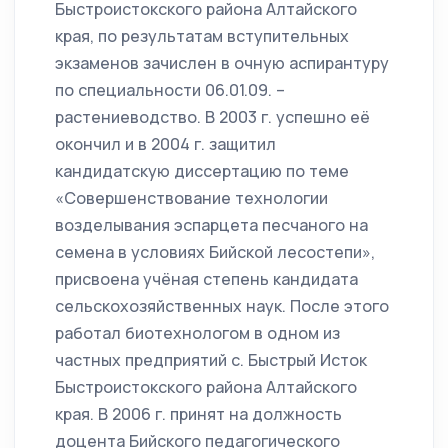
Быстроистокского района Алтайского
края, по результатам вступительных
экзаменов зачислен в очную аспирантуру
по специальности 06.01.09. –
растениеводство. В 2003 г. успешно её
окончил и в 2004 г. защитил
кандидатскую диссертацию по теме
«Совершенствование технологии
возделывания эспарцета песчаного на
семена в условиях Бийской лесостепи»,
присвоена учёная степень кандидата
сельскохозяйственных наук. После этого
работал биотехнологом в одном из
частных предприятий с. Быстрый Исток
Быстроистокского района Алтайского
края. В 2006 г. принят на должность
доцента Бийского педагогического