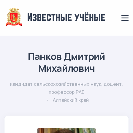
Панков Дмитрий
Михайлович
кандидат сельскохозяйственных наук, доцент,
профессор РАЕ
Алтайский край