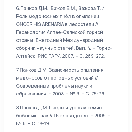
6.Панков Д.М., Важов В.М., Важова Т.И.
Роль медоносных пчёл в опылении
ONOBRIHIS ARENARIA в лесостепи //
Геоэкология Алтае-Саянской горной
страны: Ежегодный Международный
сборник научных статей. Вып. 4. – Горно-
Алтайск: РИО ГАГУ, 2007. – С. 269-272.
7.Панков Д.М. Зависимость опыления
медоносов от погодных условий //
Современные проблемы науки и
образования. – 2008. – № 6. – С. 75-79.
8.Панков Д.М. Пчелы и урожай семян
бобовых трав // Пчеловодство. – 2009. –
№ 6. – С. 18-19.