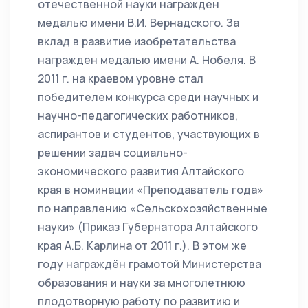
отечественной науки награжден
медалью имени В.И. Вернадского. За
вклад в развитие изобретательства
награжден медалью имени А. Нобеля. В
2011 г. на краевом уровне стал
победителем конкурса среди научных и
научно-педагогических работников,
аспирантов и студентов, участвующих в
решении задач социально-
экономического развития Алтайского
края в номинации «Преподаватель года»
по направлению «Сельскохозяйственные
науки» (Приказ Губернатора Алтайского
края А.Б. Карлина от 2011 г.). В этом же
году награждён грамотой Министерства
образования и науки за многолетнюю
плодотворную работу по развитию и