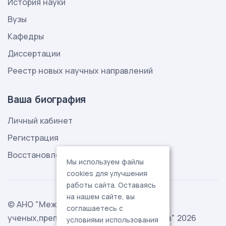
История науки
Вузы
Кафедры
Диссертации
Реестр новых научных направлений
Ваша биография
Личный кабинет
Регистрация
Восстановление пароля
Мы используем файлы
cookies для улучшения
работы сайта. Оставаясь
на нашем сайте, вы
© АНО "Международная ассоциация
соглашаетесь с
ученых,преподавателей и специалистов" 2026
условиями использования