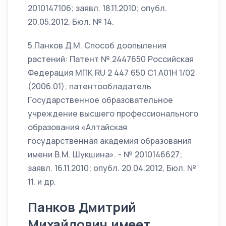
2010147106; заявл. 18.11.2010; опубл.
20.05.2012, Бюл. № 14.
5.Панков Д.М. Способ доопыления
растений: Патент № 2447650 Российская
Федерация МПК RU 2 447 650 С1 А01Н 1/02
(2006.01); патентообладатель
Государственное образовательное
учреждение высшего профессионального
образования «Алтайская
государственная академия образования
имени В.М. Шукшина». - № 2010146627;
заявл. 16.11.2010; опубл. 20.04.2012, Бюл. №
11. и др.
Панков Дмитрий
Михайлович имеет