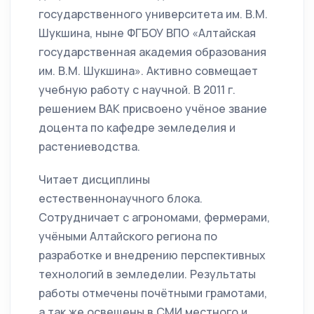
государственного университета им. В.М.
Шукшина, ныне ФГБОУ ВПО «Алтайская
государственная академия образования
им. В.М. Шукшина». Активно совмещает
учебную работу с научной. В 2011 г.
решением ВАК присвоено учёное звание
доцента по кафедре земледелия и
растениеводства.
Читает дисциплины
естественнонаучного блока.
Сотрудничает с агрономами, фермерами,
учёными Алтайского региона по
разработке и внедрению перспективных
технологий в земледелии. Результаты
работы отмечены почётными грамотами,
а так же освещены в СМИ местного и