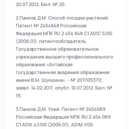
20.07.2012, Бюл. № 20.
2.Панков Д.М. Способ посадки растений:
Патент № 2454848 Российская
Федерация МПК RU 2 454 848 С1 А01С 5/00
(2006.01), патентообладатель
Государственное образовательное
учреждение высшего профессионального
образования «Алтайская
государственная академия образования
имени В.М. Шукшина». - № 2011105370;
заявл. 14.02.2011; опубл. 10.07.2012, Бюл. №
19.
3.Панков Д.М. Улей: Патент № 2454069
Российская Федерация МПК RU 2 454 069
С1 А01К 47/00 (2006.01), А01М 1/00