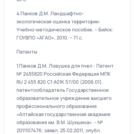
4.Панков Д.М. Ландшафтно-
экологическая оценка территории:
Учебно-методическое пособие. – Бийск:
ГОУВПО «АГАО», 2010. – 71 с.
Патенты
1.Панков Д.М. Ловушка для пчел : Патент
№ 2455820 Российская Федерация МПК
RU 2 455 820 С1 А01К 57/00 (2006.01),
патентообладатель Государственное
образовательное учреждение высшего
профессионального образования
«Алтайская государственная академия
образования им. В.М. Шукшина». - №
2011107476; заявл. 25.02.2011; опубл.