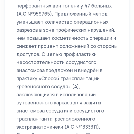
перфорантных вен голени у 47 больных
(А.С №959765). Предложенный метод
уменьшает количество операционных
разрезов в зоне трофических нарушений,
чем повышает косметичность операции и
снижает процент осложнений со стороны
доступов. С целью профилактики
несостоятельности сосудистого
анастомоза предложен и внедрён в
практику «Способ трансплантации
кровеносного сосуда» (4),
заключающийся в использовании
аутовенозного каркаса для защиты
анастомоза сосуда или сосудистого
трасплантанта, расположенного
экстраанатомичеки (А.С №1333311).