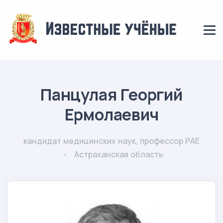
Панцулая Георгий
Ермолаевич
кандидат медицинских наук, профессор РАЕ
Астраханская область