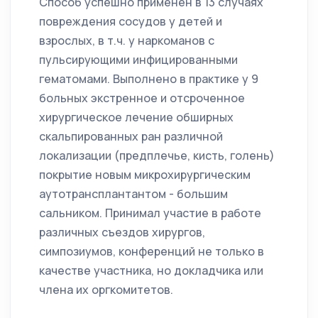
Способ успешно применён в 13 случаях
повреждения сосудов у детей и
взрослых, в т.ч. у наркоманов с
пульсирующими инфицированными
гематомами. Выполнено в практике у 9
больных экстренное и отсроченное
хирургическое лечение обширных
скальпированных ран различной
локализации (предплечье, кисть, голень)
покрытие новым микрохирургическим
аутотрансплантантом - большим
сальником. Принимал участие в работе
различных съездов хирургов,
симпозиумов, конференций не только в
качестве участника, но докладчика или
члена их оргкомитетов.