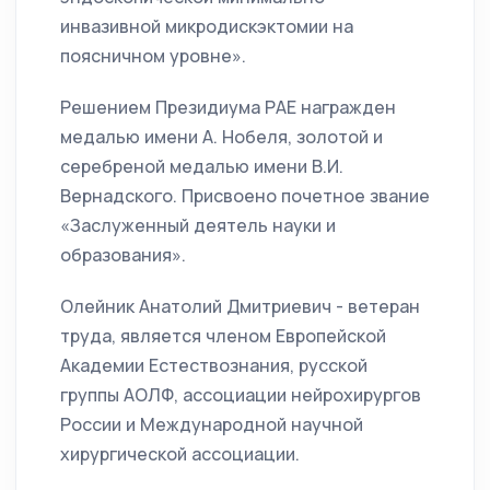
инвазивной микродискэктомии на
поясничном уровне».
Решением Президиума РАЕ награжден
медалью имени А. Нобеля, золотой и
серебреной медалью имени В.И.
Вернадского. Присвоено почетное звание
«Заслуженный деятель науки и
образования».
Олейник Анатолий Дмитриевич - ветеран
труда, является членом Европейской
Академии Естествознания, русской
группы АОЛФ, ассоциации нейрохирургов
России и Международной научной
хирургической ассоциации.