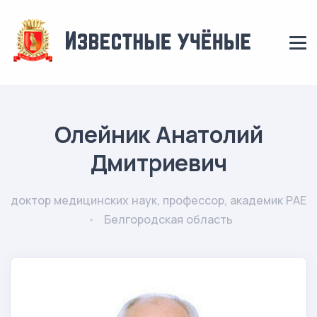
Олейник Анатолий
Дмитриевич
доктор медицинских наук, профессор, академик РАЕ
Белгородская область