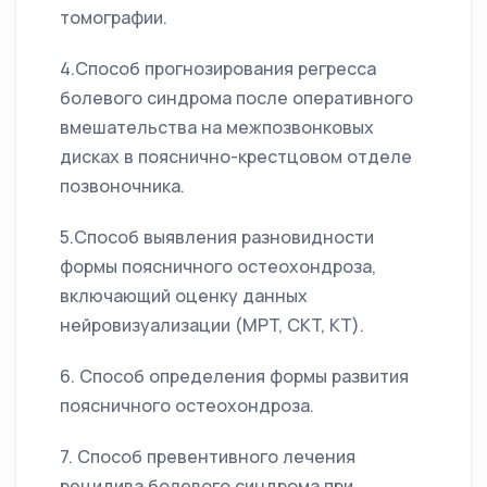
томографии.
4.Способ прогнозирования регресса
болевого синдрома после оперативного
вмешательства на межпозвонковых
дисках в пояснично-крестцовом отделе
позвоночника.
5.Способ выявления разновидности
формы поясничного остеохондроза,
включающий оценку данных
нейровизуализации (MPT, CKT, КТ).
6. Способ определения формы развития
поясничного остеохондроза.
7. Способ превентивного лечения
рецидива болевого синдрома при