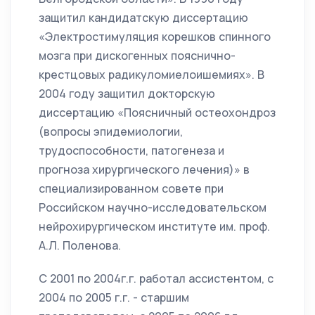
защитил кандидатскую диссертацию
«Электростимуляция корешков спинного
мозга при дискогенных пояснично-
крестцовых радикуломиелоишемиях». В
2004 году защитил докторскую
диссертацию «Поясничный остеохондроз
(вопросы эпидемиологии,
трудоспособности, патогенеза и
прогноза хирургического лечения)» в
специализированном совете при
Российском научно-исследовательском
нейрохирургическом институте им. проф.
А.Л. Поленова.
С 2001 по 2004г.г. работал ассистентом, с
2004 по 2005 г.г. - старшим