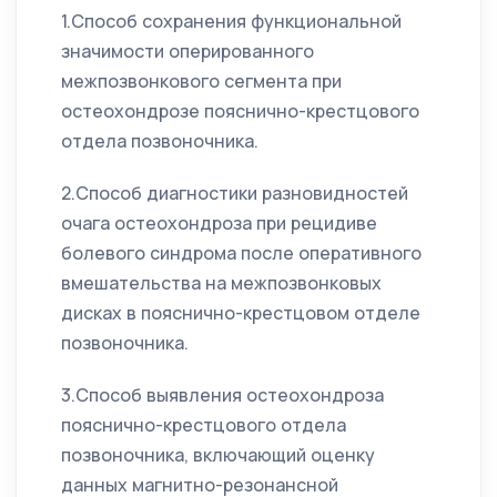
1.Способ сохранения функциональной
значимости оперированного
межпозвонкового сегмента при
остеохондрозе пояснично-крестцового
отдела позвоночника.
2.Способ диагностики разновидностей
очага остеохондроза при рецидиве
болевого синдрома после оперативного
вмешательства на межпозвонковых
дисках в пояснично-крестцовом отделе
позвоночника.
3.Способ выявления остеохондроза
пояснично-крестцового отдела
позвоночника, включающий оценку
данных магнитно-резонансной