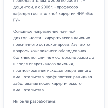
преподавателем, с 2005 по 2006 г.г. -
доцентом, а с 2006г. - профессор
кафедры госпитальной хирургии НИУ «Бел
ГУ»
Основное направление научной
деятельности - хирургическое лечение
поясничного остеохондроза. Изучаются
вопросы комплексного обследования
больных поясничным остеохондрозом до
и после оперативного лечения,
прогнозирования исходов оперативного
вмешательства, профилактики рецидива
заболевания после хирургического
вмешательства
Им были разработаны: