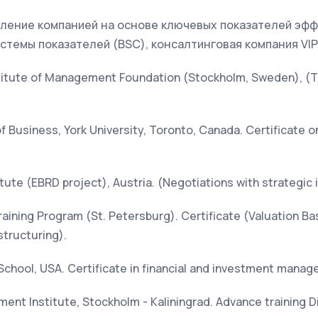
ление компанией на основе ключевых показателей эффе
темы показателей (BSC), консалтинговая компания VIP
stitute of Management Foundation (Stockholm, Sweden), (Tr
of Business, York University, Toronto, Canada. Certificate 
itute (EBRD project), Austria. (Negotiations with strategic 
raining Program (St. Petersburg). Certificate (Valuation 
structuring).
School, USA. Certificate in financial and investment mana
nt Institute, Stockholm - Kaliningrad. Advance training 