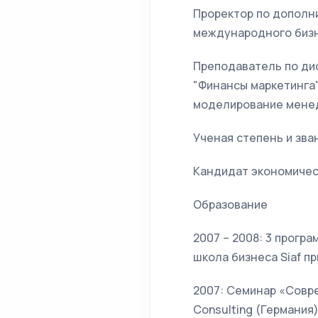
Проректор по дополн
международного бизн
Преподаватель по дис
"Финансы маркетинга"
моделирование менед
Ученая степень и зва
Кандидат экономичес
Образование
2007 – 2008: 3 прогр
школа бизнеса Siaf п
2007: Семинар «Совре
Consulting (Германия