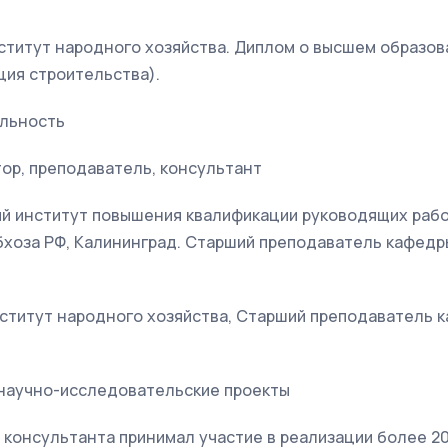
нститут народного хозяйства. Диплом о высшем образов
ция строительства).
ельность
тор, преподаватель, консультант
ий институт повышения квалификации руководящих рабо
хоза РФ, Калининград. Старший преподаватель кафедр
нститут народного хозяйства, Старший преподаватель 
научно-исследовательские проекты
и консультанта принимал участие в реализации более 