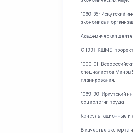
экономических наук.
1980-85: Иркутский и
экономика и организа
Академическая деят
С 1991: КШМБ, прорек
1990-91: Всероссийск
специалистов Минрыб
планирования.
1989-90: Иркутский и
социологии труда
Консультационные и 
В качестве эксперта 