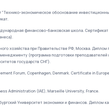
 "Технико-экономическое обоснование инвестиционных
кат.
ждународная финансово-банковская школа. Сертификат
знеса).
ного хозяйства при Правительстве РФ, Москва. Дипло
 менеджменту (программа подготовки преподавателей 
ситетов государств СНГ).
gement Forum, Copenhagen, Denmark. Certificate in Euro
ness Administration (IAE), Marseille University, France.
бургский Университет экономики и финансов. Диплом к