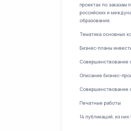
проектах по заказам 
российских и междуна
образования.
Тематика основных к
Бизнес-планы инвест
Совершенствование с
Описание бизнес-про
Совершенствование с
Печатные работы
14 публикаций, из них