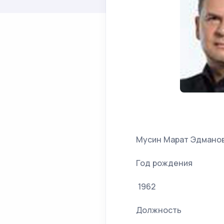
Мусин Марат Эдманов
Год рождения
1962
Должность