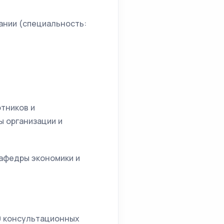
ании (специальность:
тников и
ы организации и
кафедры экономики и
20 консультационных