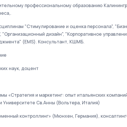
ительному профессиональному образованию Калининг
еса,.
циплинам "Стимулирование и оценка персонала", "Бизн
, "Организационный дизайн", "Корпоративное управлени
жмента" (EMS). Консультант, КШМБ.
ние
ких наук, доцент
аммы «Стратегия и маркетинг: опыт итальянских компан
ри Университете Св.Анны (Вольтера, Италия)
менный контроллинг» (Мюнхен, Германия), консалтинго
)