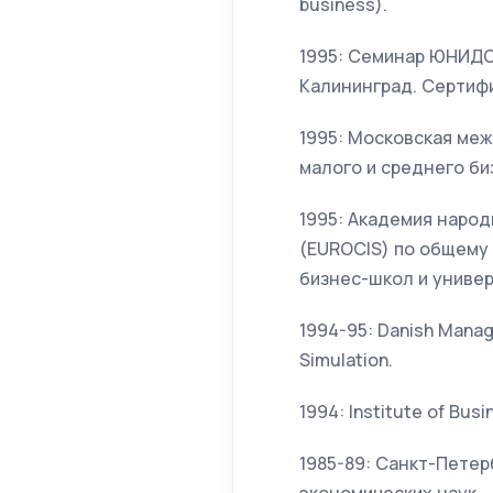
business).
1995: Семинар ЮНИДО
Калининград. Сертифи
1995: Московская ме
малого и среднего би
1995: Академия народ
(EUROCIS) по общему
бизнес-школ и универ
1994-95: Danish Mana
Simulation.
1994: Institute of Busi
1985-89: Санкт-Петер