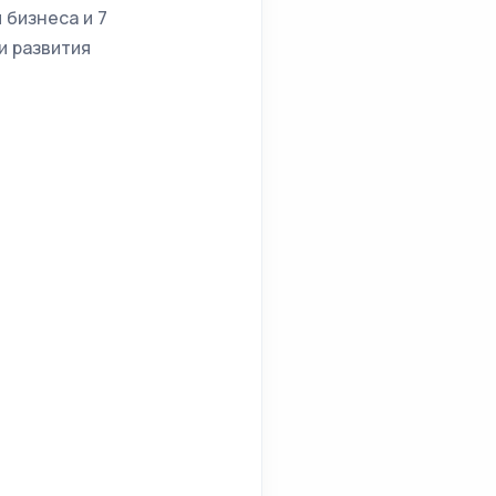
 бизнеса и 7
и развития