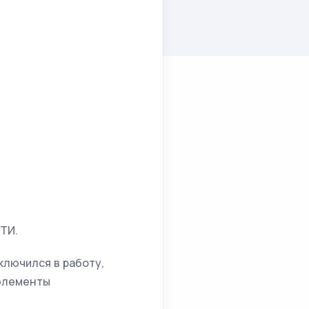
ТИ.
ключился в работу,
 элементы