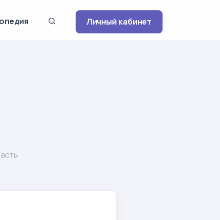
опедия
Личный кабинет
асть