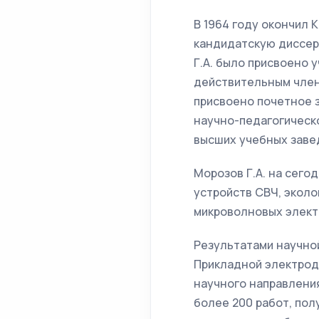
В 1964 году окончил К
кандидатскую диссерт
Г.А. было присвоено у
действительным члено
присвоено почетное 
научно-педагогическо
высших учебных завед
Морозов Г.А. на сего
устройств СВЧ, эколо
микроволновых элект
Результатами научно
Прикладной электрод
научного направлени
более 200 работ, пол