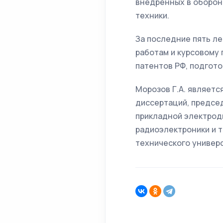
внедренных в оборон
техники.
За последние пять ле
работам и курсовому 
патентов РФ, подгото
Морозов Г.А. являетс
диссертаций, предсе
прикладной электрод
радиоэлектроники и 
технического универс