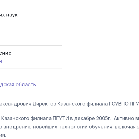
их наук
ение
и
дская область
ександрович Директор Казанского филиала ГОУВПО ПГУ
Казанского филиала ПГУТИ в декабре 2005г.. Активно в
по внедрению новейших технологий обучения, включая
ия.