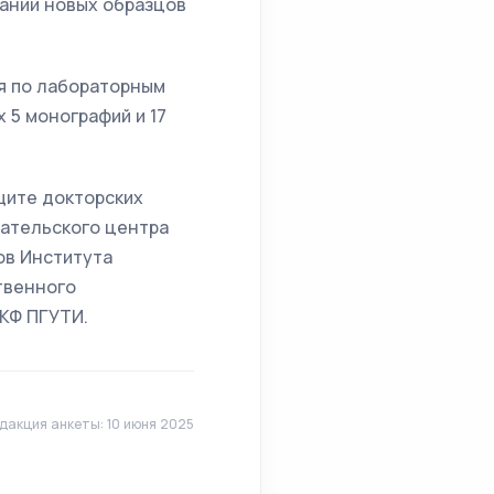
ании новых образцов
ия по лабораторным
 5 монографий и 17
щите докторских
ательского центра
ов Института
твенного
 КФ ПГУТИ.
дакция анкеты: 10 июня 2025