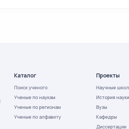
Каталог
Проекты
Поиск ученого
Научные шко
Ученые по наукам
История наук
х
Ученые по регионам
Вузы
Ученые по алфавиту
Кафедры
Диссертации