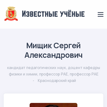
Мищик Сергей
Александрович
кандидат педагогических наук, доцент кафедры
физики и химии, профессор РАЕ, профессор РАЕ
Краснодарский край