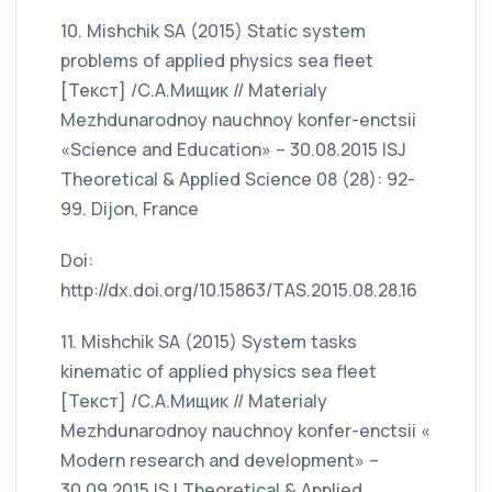
10. Mishchik SA (2015) Static system
problems of applied physics sea fleet
[Текст] /С.А.Мищик // Materialy
Mezhdunarodnoy nauchnoy konfer-enctsii
«Science and Education» – 30.08.2015 ISJ
Theoretical & Applied Science 08 (28): 92-
99. Dijon, France
Doi:
http://dx.doi.org/10.15863/TAS.2015.08.28.16
11. Mishchik SA (2015) System tasks
kinematic of applied physics sea fleet
[Текст] /С.А.Мищик // Materialy
Mezhdunarodnoy nauchnoy konfer-enctsii «
Modern research and development» –
30.09.2015 ISJ Theoretical & Applied