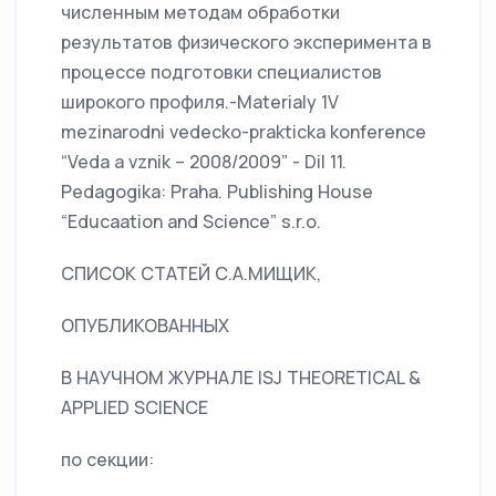
численным методам обработки
результатов физического эксперимента в
процессе подготовки специалистов
широкого профиля.-Materialy 1V
mezinarodni vedecko-prakticka konference
“Veda a vznik – 2008/2009” - Dil 11.
Pedagogika: Praha. Publishing House
“Educaation and Science” s.r.o.
СПИСОК СТАТЕЙ С.А.МИЩИК,
ОПУБЛИКОВАННЫХ
В НАУЧНОМ ЖУРНАЛЕ ISJ THEORETICAL &
APPLIED SCIENCE
по секции: