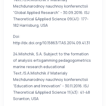
Mezhdunarodnoy nauchnoy konferenctsii
“Global Applied Research” - 30.09.2016. ISJ
Theoretical &Applied Science 09(41): 177-
182 Harrisburg, USA
Doi:
http://dx.doi.org/10.15863/TAS.2014.09.41.31
24.Mishchik, S.A. Subject to the formation
of analysis ertsgamming pedagogometrics
marine research educational
Text./S.A.Mishchik // Materialy
Mezhdunarodnoy nauchnoy konferenctsii
“Education and Innovation” - 30.11.2016. ISJ
Theoretical &Applied Science 11(43): 41-48
Scranton, USA