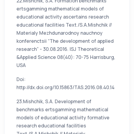
22.Mishchik, S.A. Formation benchmarks
ertsgamming mathematical models of
educational activity ascertains research
educational facilities Text./S.A.Mishchik //
Materialy Mezhdunarodnoy nauchnoy
konferenctsii “The development of applied
research” - 30.08.2016. ISJ Theoretical
&Applied Science 08(40): 70-75 Harrisburg,
USA
Doi:
http://dx.doi.org/10.15863/TAS.2016.08.40.14
23.Mishchik, S.A. Development of
benchmarks ertsgamming mathematical
models of educational activity formative
research educational facilities
Text./S.A.Mishchik // Materialy