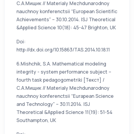
С.А.Мищик // Materialy Mezhdunarodnoy
nauchnoy konferenctsii “European Scientific
Achievements” – 30.10.2014. ISJ Theoretical
&Applied Science 10(18): 45-47 Brighton, UK
Doi:
http://dx.doi.org/10.15863/TAS.2014.10.18.11
6.Mishchik, S.A. Mathematical modeling
integrity - system performance subject –
fourth task pedagogometriki [Текст] /
С.А.Мищик // Materialy Mezhdunarodnoy
nauchnoy konferenctsii “Eurapean Science
and Technology” – 30.11.2014. ISJ
Theoretical &Applied Science 11(19): 51-54
Southampton, UK