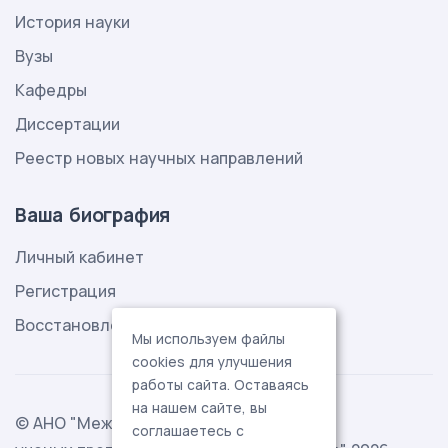
История науки
Вузы
Кафедры
Диссертации
Реестр новых научных направлений
Ваша биография
Личный кабинет
Регистрация
Восстановление пароля
Мы используем файлы
cookies для улучшения
работы сайта. Оставаясь
на нашем сайте, вы
© АНО "Международная ассоциация
соглашаетесь с