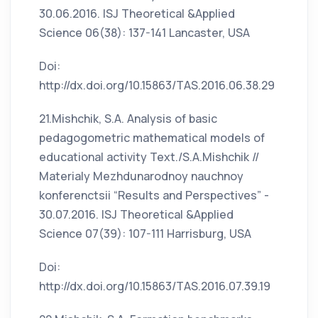
30.06.2016. ISJ Theoretical &Applied
Science 06(38): 137-141 Lancaster, USA
Doi:
http://dx.doi.org/10.15863/TAS.2016.06.38.29
21.Mishchik, S.A. Analysis of basic
pedagogometric mathematical models of
educational activity Text./S.A.Mishchik //
Materialy Mezhdunarodnoy nauchnoy
konferenctsii “Results and Perspectives” -
30.07.2016. ISJ Theoretical &Applied
Science 07(39): 107-111 Harrisburg, USA
Doi:
http://dx.doi.org/10.15863/TAS.2016.07.39.19