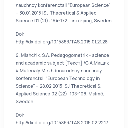
nauchnoy konferenctsii “European Science”
– 30.01.2015 ISJ Theoretical & Applied
Science 01 (21): 164-172. Linkö-ping, Sweden
Doi:
http://dx.doi.org/10.15863/TAS.2015.01.21.28
9. Mishchik, S.A. Pedagogometrik - science
and academic subject [Текст] /С.А.Мищик
// Materialy Mezhdunarodnoy nauchnoy
konferenctsii “European Technology in
Science” – 28.02.2015 ISJ Theoretical &
Applied Science 02 (22): 103-106. Malmö,
Sweden
Doi:
http://dx.doi.org/10.15863/TAS.2015.02.22.17