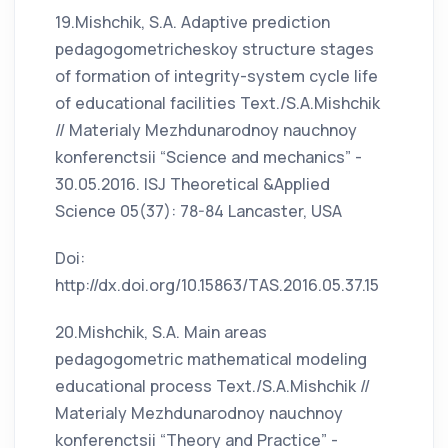
19.Mishchik, S.A. Adaptive prediction
pedagogometricheskoy structure stages
of formation of integrity-system cycle life
of educational facilities Text./S.A.Mishchik
// Materialy Mezhdunarodnoy nauchnoy
konferenctsii “Science and mechanics” -
30.05.2016. ISJ Theoretical &Applied
Science 05(37): 78-84 Lancaster, USA
Doi:
http://dx.doi.org/10.15863/TAS.2016.05.37.15
20.Mishchik, S.A. Main areas
pedagogometric mathematical modeling
educational process Text./S.A.Mishchik //
Materialy Mezhdunarodnoy nauchnoy
konferenctsii “Theory and Practice” -