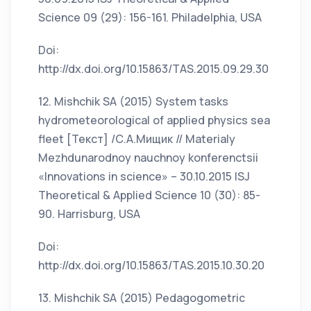
Science 09 (29): 156-161. Philadelphia, USA
Doi:
http://dx.doi.org/10.15863/TAS.2015.09.29.30
12. Mishchik SA (2015) System tasks
hydrometeorological of applied physics sea
fleet [Текст] /С.А.Мищик // Materialy
Mezhdunarodnoy nauchnoy konferenctsii
«Innovations in science» – 30.10.2015 ISJ
Theoretical & Applied Science 10 (30): 85-
90. Harrisburg, USA
Doi:
http://dx.doi.org/10.15863/TAS.2015.10.30.20
13. Mishchik SA (2015) Pedagogometric