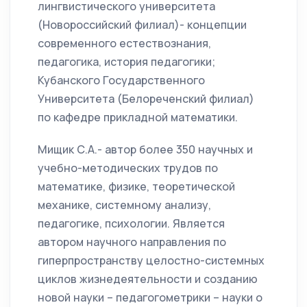
лингвистического университета
(Новороссийский филиал)- концепции
современного естествознания,
педагогика, история педагогики;
Кубанского Государственного
Университета (Белореченский филиал)
по кафедре прикладной математики.
Мищик С.А.- автор более 350 научных и
учебно-методических трудов по
математике, физике, теоретической
механике, системному анализу,
педагогике, психологии. Является
автором научного направления по
гиперпространству целостно-системных
циклов жизнедеятельности и созданию
новой науки – педагогометрики – науки о