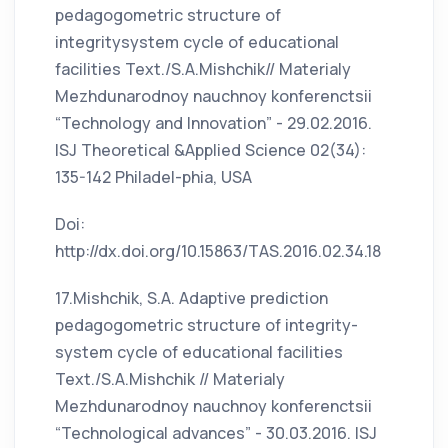
pedagogometric structure of
integritysystem cycle of educational
facilities Text./S.A.Mishchik// Materialy
Mezhdunarodnoy nauchnoy konferenctsii
“Technology and Innovation” - 29.02.2016.
ISJ Theoretical &Applied Science 02(34):
135-142 Philadel-phia, USA
Doi:
http://dx.doi.org/10.15863/TAS.2016.02.34.18
17.Mishchik, S.A. Adaptive prediction
pedagogometric structure of integrity-
system cycle of educational facilities
Text./S.A.Mishchik // Materialy
Mezhdunarodnoy nauchnoy konferenctsii
“Technological advances” - 30.03.2016. ISJ