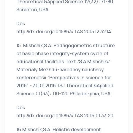
Theoretical &Applied Science 12(32): 71-80
Scranton, USA
Doi:
http://dx.doi.org/10.15863/TAS.2015.12.32.14
15. Mishchik,S.A. Pedagogometric structure
of basic phase integrity-system cycle of
educational facilities Text./S.A.Mishchik//
Materialy Mezhdu-narodnoy nauchnoy
konferenctsii “Perspectives in science for
2016” - 30.01.2016. ISJ Theoretical &Applied
Science 01(33): 110-120 Philadel-phia, USA
Doi:
http://dx.doi.org/10.15863/TAS.2016.01.33.20
16.Mishchik,S.A. Holistic development