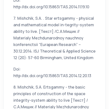
Doi:
http://dx.doi.org/10.15863/TAS.2014.11.19.10
7. Mishchik, S.A. . Star ertsgammy - physical
and mathematical model in-tegrity-system
ability to live. [Текст] /С.А.Мищик //
Materialy Mezhdunarodnoy nauchnoy
konferenctsii “Eurapean Research” –
30.12.2014. ISJ Theoretical & Applied Science
12 (20): 57-60 Birmingham, United Kingdom
Doi:
http://dx.doi.org/10.15863/TAS.2014.12.20.13
8. Mishchik, S.A. Ertsgammy - the basic
principles of construction of the space
integrity-system ability to live [Текст] /
С.А.Мищик // Materialy Mezhdunarodnoy