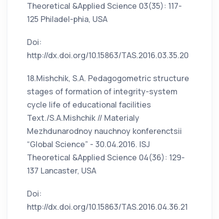
Theoretical &Applied Science 03(35): 117-
125 Philadel-phia, USA
Doi:
http://dx.doi.org/10.15863/TAS.2016.03.35.20
18.Mishchik, S.A. Pedagogometric structure
stages of formation of integrity-system
cycle life of educational facilities
Text./S.A.Mishchik // Materialy
Mezhdunarodnoy nauchnoy konferenctsii
“Global Science” - 30.04.2016. ISJ
Theoretical &Applied Science 04(36): 129-
137 Lancaster, USA
Doi:
http://dx.doi.org/10.15863/TAS.2016.04.36.21