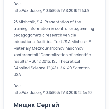
Doi:
http://dx.doi.org/10.15863/TAS.2016.11.43.9
25.Mishchik, S.A. Presentation of the
training information in control ertsgamming
pedagogometric research vehicle
educational facilities Text./S.A.Mishchik //
Materialy Mezhdunarodnoy nauchnoy
konferenctsii “Generalization of scientific
results” - 30.12.2016. ISJ Theoretical
&Applied Science 12(44): 44-49 Scranton,
USA
Doi:
http://dx.doi.org/10.15863/TAS.2016.12.44.10
Мищик Сергей