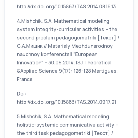
http://dx.doi.org/10.15863/TAS.2014.08.16.13
4.Mishchik, S.A. Mathematical modeling
system integrity-curricular activities – the
second problem pedagogometriki [Текст] /
С.А.Мищик // Materialy Mezhdunarodnoy
nauchnoy konferenctsii “European
Innovation” – 30.09.2014. ISJ Theoretical
&Applied Science 9(17): 126-128 Martigues,
France
Doi:
http://dx.doi.org/10.15863/TAS.2014.09.17.21
5.Mishchik, S.A. Mathematical modeling
holistic-systemic communicative activity –
the third task pedagogometriki [Текст] /