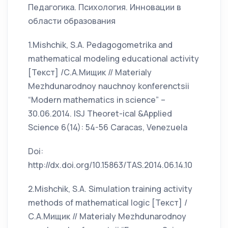
Педагогика. Психология. Инновации в
области образования
1.Mishchik, S.A. Pedagogometrika and
mathematical modeling educational activity
[Текст] /С.А.Мищик // Materialy
Mezhdunarodnoy nauchnoy konferenctsii
“Modern mathematics in science” –
30.06.2014. ISJ Theoret-ical &Applied
Science 6(14): 54-56 Caracas, Venezuela
Doi:
http://dx.doi.org/10.15863/TAS.2014.06.14.10
2.Mishchik, S.A. Simulation training activity
methods of mathematical logic [Текст] /
С.А.Мищик // Materialy Mezhdunarodnoy